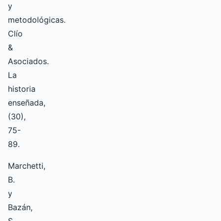
y
metodológicas.
Clío
&
Asociados.
La
historia
enseñada,
(30),
75-
89.
Marchetti,
B.
y
Bazán,
S.