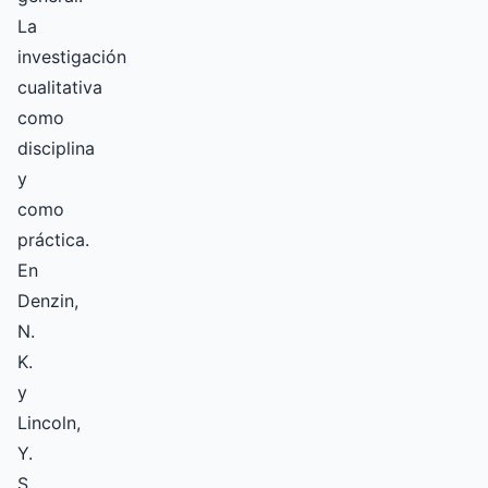
La
investigación
cualitativa
como
disciplina
y
como
práctica.
En
Denzin,
N.
K.
y
Lincoln,
Y.
S.