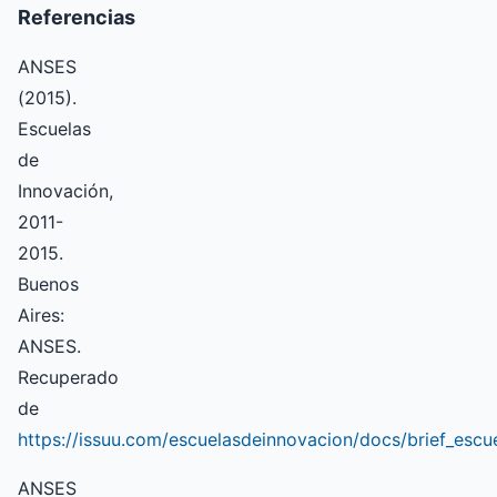
Referencias
ANSES
(2015).
Escuelas
de
Innovación,
2011-
2015.
Buenos
Aires:
ANSES.
Recuperado
de
https://issuu.com/escuelasdeinnovacion/docs/brief_escu
ANSES