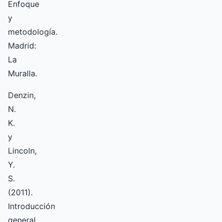
Enfoque
y
metodología.
Madrid:
La
Muralla.
Denzin,
N.
K.
y
Lincoln,
Y.
S.
(2011).
Introducción
general.