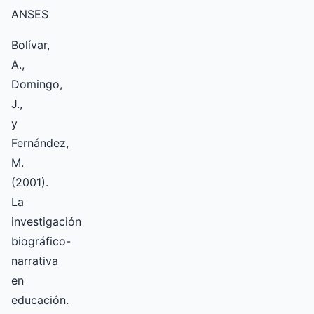
ANSES
Bolívar,
A.,
Domingo,
J.,
y
Fernández,
M.
(2001).
La
investigación
biográfico-
narrativa
en
educación.