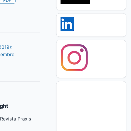
PDF
2019):
ciembre
ight
 Revista Praxis