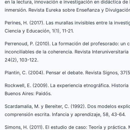
en la lectura, innovación e investigación en didáctica de l
inmersión. Revista Eureka sobre Enseñanza y Divulgación 
Perines, H. (2017). Las murallas invisibles entre la inves
Ciencia y Educación, 1(1), 11-21.
Perrenoud, P. (2010). La formación del profesorado: un 
inconciliables de la coherencia. Revista Interuniversitar
24(2), 103-122.
Plantin, C. (2004). Pensar el debate. Revista Signos, 37(5
Rockwell, E. (2009). La experiencia etnográfica. Historia
Buenos Aires: Paidós.
Scardamalia, M. y Bereiter, C. (1992). Dos modelos expli
comprensión escrita. Infancia y aprendizaje, 58, 43-64.
Simons, H. (2011). El estudio de caso: Teoría y práctica.