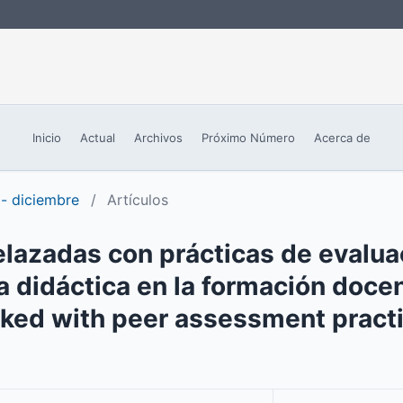
Inicio
Actual
Archivos
Próximo Número
Acerca de
 - diciembre
/
Artículos
elazadas con prácticas de evalua
a didáctica en la formación docen
nked with peer assessment practi