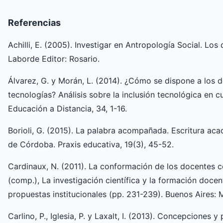
Referencias
Achilli, E. (2005). Investigar en Antropología Social. Los 
Laborde Editor: Rosario.
Álvarez, G. y Morán, L. (2014). ¿Cómo se dispone a los 
tecnologías? Análisis sobre la inclusión tecnológica en 
Educación a Distancia, 34, 1-16.
Borioli, G. (2015). La palabra acompañada. Escritura ac
de Córdoba. Praxis educativa, 19(3), 45-52.
Cardinaux, N. (2011). La conformación de los docentes c
(comp.), La investigación científica y la formación doce
propuestas institucionales (pp. 231-239). Buenos Aires: M
Carlino, P., Iglesia, P. y Laxalt, I. (2013). Concepciones