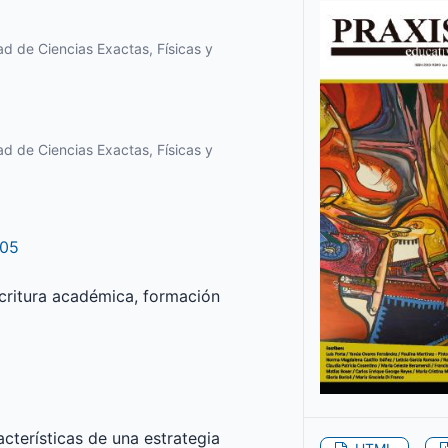
d de Ciencias Exactas, Físicas y
d de Ciencias Exactas, Físicas y
305
escritura académica, formación
cterísticas de una estrategia