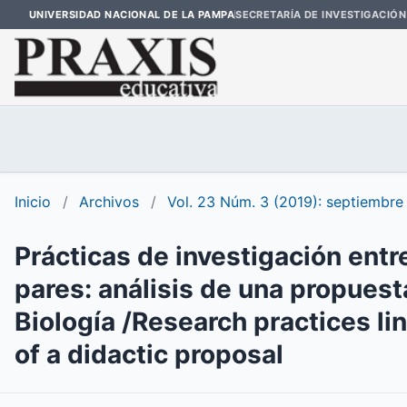
UNIVERSIDAD NACIONAL DE LA PAMPA
SECRETARÍA DE INVESTIGACIÓN
Inicio
/
Archivos
/
Vol. 23 Núm. 3 (2019): septiembre
Prácticas de investigación entr
pares: análisis de una propuest
Biología /Research practices li
of a didactic proposal