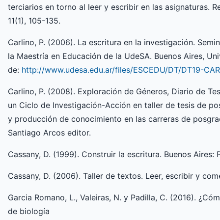
terciarios en torno al leer y escribir en las asignaturas. 
11(1), 105-135.
Carlino, P. (2006). La escritura en la investigación. Sem
la Maestría en Educación de la UdeSA. Buenos Aires, Un
de:
http://www.udesa.edu.ar/files/ESCEDU/DT/DT19-CA
Carlino, P. (2008). Exploración de Géneros, Diario de Tes
un Ciclo de Investigación-Acción en taller de tesis de po
y producción de conocimiento en las carreras de posgra
Santiago Arcos editor.
Cassany, D. (1999). Construir la escritura. Buenos Aires: 
Cassany, D. (2006). Taller de textos. Leer, escribir y com
Garcia Romano, L., Valeiras, N. y Padilla, C. (2016). ¿C
de biología