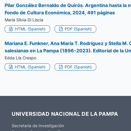
Pilar González Bernaldo de Quirós. Argentina hasta la mu
Fondo de Cultura Económica, 2024, 491 páginas
María Silvia Di Liscia
HTML (Spanish)
PDF (Spanish)
Mariana E. Funkner, Ana María T. Rodríguez y Stella M. C
salesianas en La Pampa (1896-2023). Editorial de la U
Edda Lía Crespo
HTML (Spanish)
PDF (Spanish)
UNIVERSIDAD NACIONAL DE LA PAMPA
Secretaría de Investigación