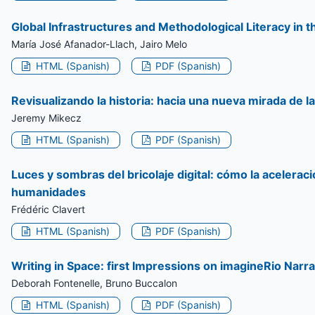
Global Infrastructures and Methodological Literacy in 
María José Afanador-Llach, Jairo Melo
HTML (Spanish)
PDF (Spanish)
Revisualizando la historia: hacia una nueva mirada de 
Jeremy Mikecz
HTML (Spanish)
PDF (Spanish)
Luces y sombras del bricolaje digital: cómo la aceler
humanidades
Frédéric Clavert
HTML (Spanish)
PDF (Spanish)
Writing in Space: first Impressions on imagineRio Narra
Deborah Fontenelle, Bruno Buccalon
HTML (Spanish)
PDF (Spanish)