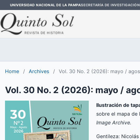
UNIVERSIDAD NACIONAL DE LA PAMPA
SECRETARÍA DE INVESTIGACIÓN
Home
/
Archives
/
Vol. 30 No. 2 (2026): mayo / ago
Vol. 30 No. 2 (2026): mayo / ag
Ilustración de tap
sobre el mapa de l
Image Archive.
Gentileza:
Nicolás 