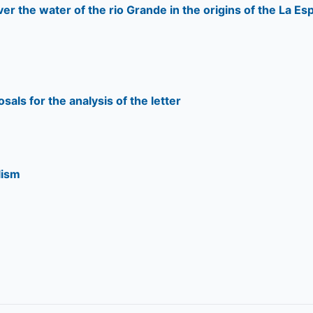
r the water of the rio Grande in the origins of the La Es
als for the analysis of the letter
lism