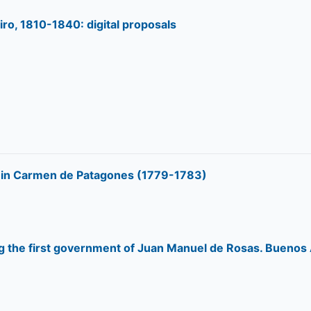
ro, 1810-1840: digital proposals
ers in Carmen de Patagones (1779-1783)
ng the first government of Juan Manuel de Rosas. Buenos