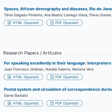
Spaces, African demography and diseases, Rio de Janei
Tânia Salgado Pimienta, Ana Beatriz Lamego Viana, Flavio Gomes
HTML (Spanish)
PDF (Spanish)
Research Papers / Artículos
For speaking excellently in their language: interpret
Juan Francisco Jiménez, Natalia Salerno, Mariana Vera
HTML (Spanish)
PDF (Spanish)
Postal system and circulation of correspondence duri
Dante Barbato
HTML (Spanish)
PDF (Spanish)