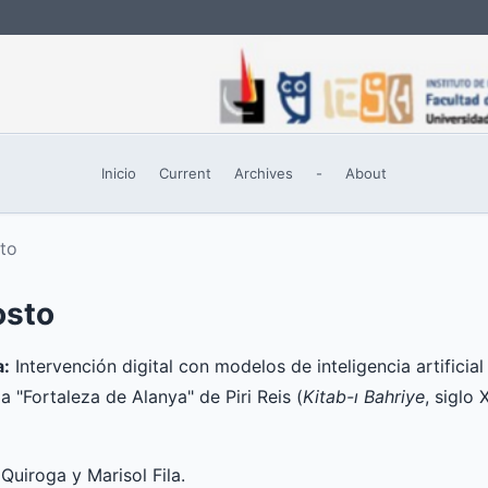
Inicio
Current
Archives
-
About
sto
osto
a:
Intervención digital con modelos de inteligencia artificia
a "Fortaleza de Alanya" de Piri Reis (
Kitab-ı Bahriye
, siglo
Quiroga y Marisol Fila.