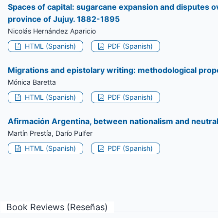
Spaces of capital: sugarcane expansion and disputes ove
province of Jujuy. 1882-1895
Nicolás Hernández Aparicio
HTML (Spanish)
PDF (Spanish)
Migrations and epistolary writing: methodological propos
Mónica Baretta
HTML (Spanish)
PDF (Spanish)
Afirmación Argentina, between nationalism and neutra
Martín Prestía, Darío Pulfer
HTML (Spanish)
PDF (Spanish)
Book Reviews (Reseñas)