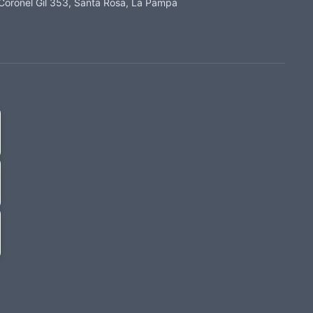
Coronel Gil 353, Santa Rosa, La Pampa