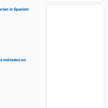
orian in Spanish
los métodos en