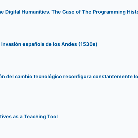
the Digital Humanities. The Case of The Programming Hist
la invasión española de los Andes (1530s)
ación del cambio tecnológico reconfigura constantemente 
tives as a Teaching Tool