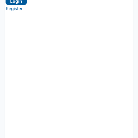
Login
Register