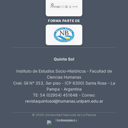
FORMA PARTE DE
Quinto Sol
Instituto de Estudios Socio-Históricos - Facultad de
Ciencias Humanas
Cnel. Gil N° 353, 3er piso - (CP 6300) Santa Rosa - La
Pampa - Argentina
TE: 54 (02954) 451648 - Correo:
revistaquintosol@humanas.unlpam.edu.ar
© 2026 Universidad Nacional de La Pampa