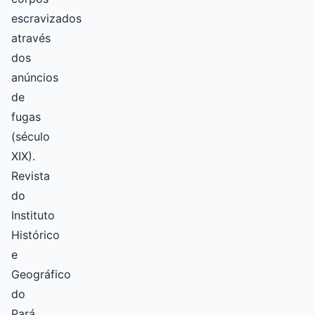
escravizados
através
dos
anúncios
de
fugas
(século
XIX).
Revista
do
Instituto
Histórico
e
Geográfico
do
Pará,