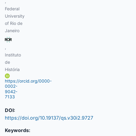
,
Federal
University
of Rio de
Janeiro
,
Instituto
de
História
https://orcid.org/0000-
0002-
9042-
7133
DOI:
https://doi.org/10.19137/qs.v30i2.9727
Keywords: