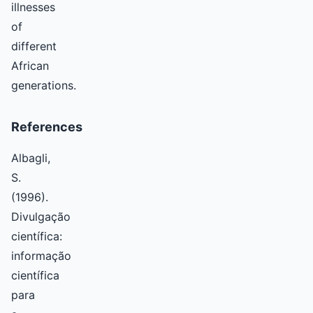
illnesses
of
different
African
generations.
References
Albagli,
S.
(1996).
Divulgação
científica:
informação
científica
para