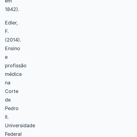
em
1842).
Edler,
F.
(2014).
Ensino
e
profissão
médica
na
Corte
de
Pedro
II.
Universidade
Federal