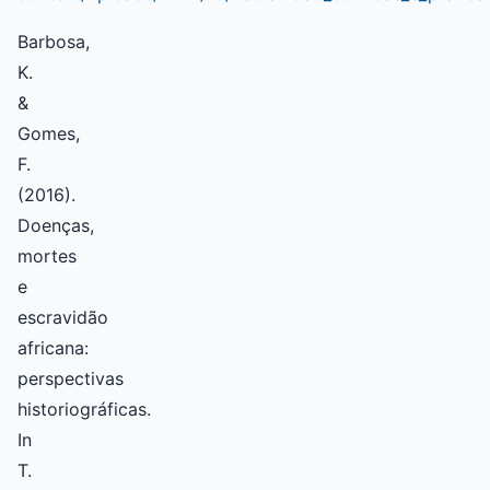
Barbosa,
K.
&
Gomes,
F.
(2016).
Doenças,
mortes
e
escravidão
africana:
perspectivas
historiográficas.
In
T.