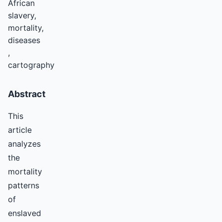
African
slavery,
mortality,
diseases
,
cartography
Abstract
This
article
analyzes
the
mortality
patterns
of
enslaved