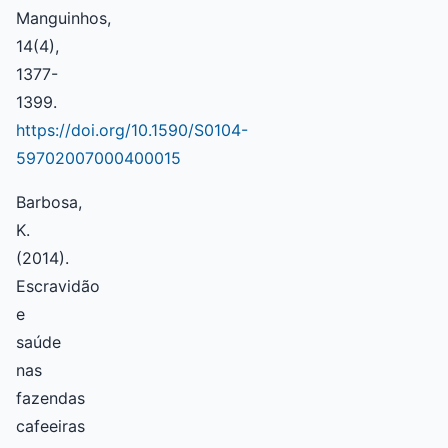
Manguinhos,
14(4),
1377-
1399.
https://doi.org/10.1590/S0104-
59702007000400015
Barbosa,
K.
(2014).
Escravidão
e
saúde
nas
fazendas
cafeeiras