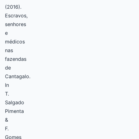
(2016).
Escravos,
senhores
e
médicos
nas
fazendas
de
Cantagalo.
In
T.
Salgado
Pimenta
&
F.
Gomes