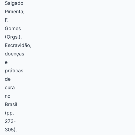
Salgado
Pimenta;
F.
Gomes
(Orgs.),
Escravidão,
doenças
e
práticas
de
cura
no
Brasil
(pp.
273-
305).