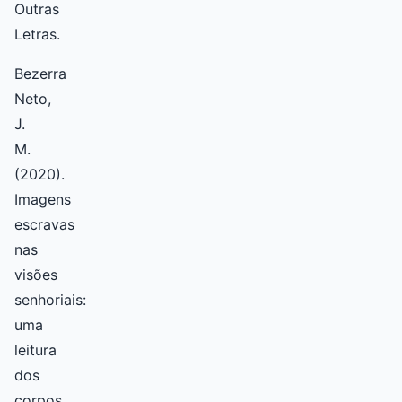
Outras
Letras.
Bezerra
Neto,
J.
M.
(2020).
Imagens
escravas
nas
visões
senhoriais:
uma
leitura
dos
corpos