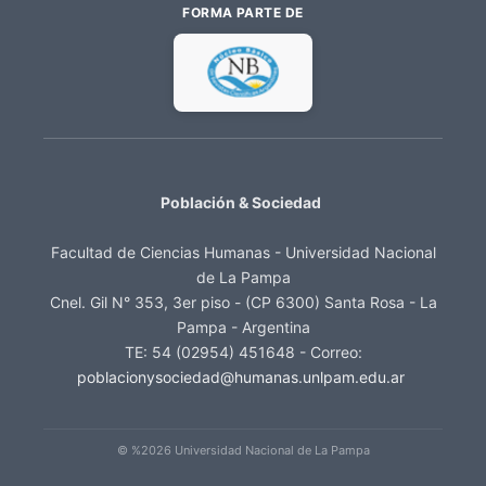
FORMA PARTE DE
Población & Sociedad
Facultad de Ciencias Humanas - Universidad Nacional
de La Pampa
Cnel. Gil N° 353, 3er piso - (CP 6300) Santa Rosa - La
Pampa - Argentina
TE: 54 (02954) 451648 - Correo:
poblacionysociedad@humanas.unlpam.edu.ar
© %2026 Universidad Nacional de La Pampa