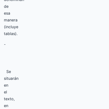
de
esa
manera
(incluye
tablas).
-
Se
situarán
en
el
texto,
en