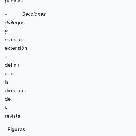
páginas.
-
Secciones
diálogos
y
noticias
:
extensión
a
definir
con
la
dirección
de
la
revista.
Figuras