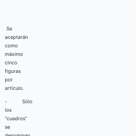
Se
aceptarán
como
máximo
cinco
figuras
por
artículo.
- Sólo
los
“cuadros”
se
denominan