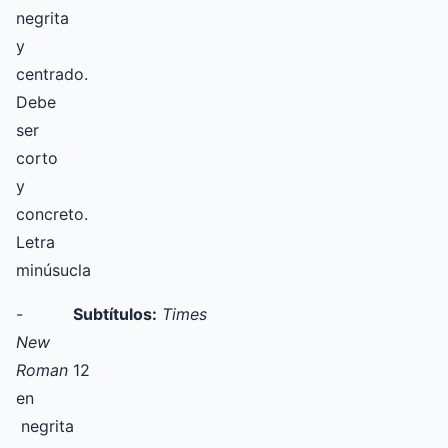
negrita
y
centrado.
Debe
ser
corto
y
concreto.
Letra
minúsucla
-
Subtítulos:
Times
New
Roman
12
en
negrita