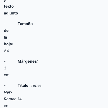
texto
adjunto
-
Tamaño
de
la
hoja
:
A4
-
Márgenes
:
3
cm.
-
Título
:
Times
New
Roman
14,
en