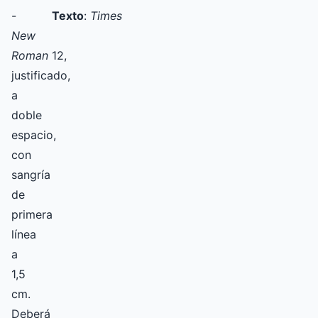
-
Texto
:
Times
New
Roman
12,
justificado,
a
doble
espacio,
con
sangría
de
primera
línea
a
1,5
cm.
Deberá