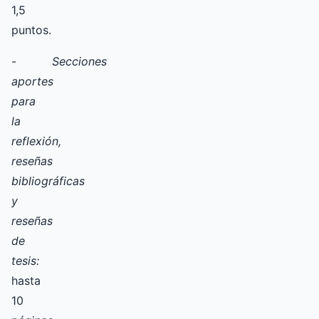
1,5
puntos.
-
Secciones
aportes
para
la
reflexión,
reseñas
bibliográficas
y
reseñas
de
tesis:
hasta
10