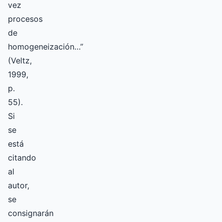
vez
procesos
de
homogeneización…”
(Veltz,
1999,
p.
55).
Si
se
está
citando
al
autor,
se
consignarán