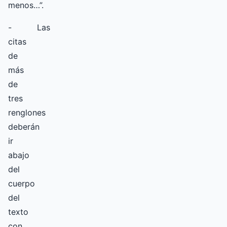
menos…”.
- Las
citas
de
más
de
tres
renglones
deberán
ir
abajo
del
cuerpo
del
texto
con