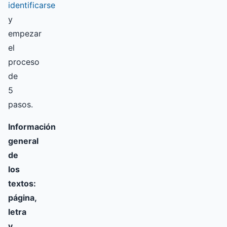
identificarse
y
empezar
el
proceso
de
5
pasos.
Información
general
de
los
textos:
página,
letra
y