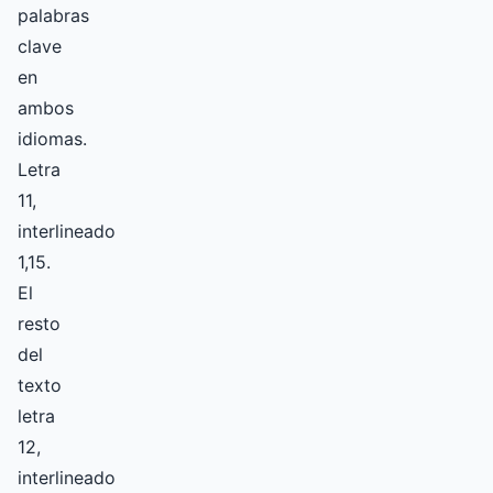
palabras
clave
en
ambos
idiomas.
Letra
11,
interlineado
1,15.
El
resto
del
texto
letra
12,
interlineado