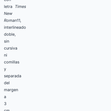
letra
Times
New
Roman
11,
interlineado
doble,
sin
cursiva
ni
comillas
y
separada
del
margen
a
3
cm.