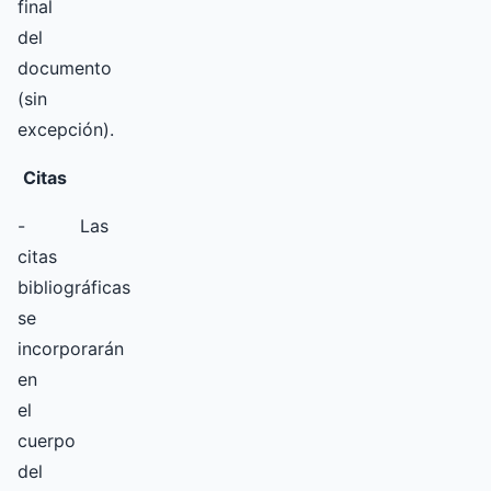
final
del
documento
(sin
excepción).
Citas
- Las
citas
bibliográficas
se
incorporarán
en
el
cuerpo
del