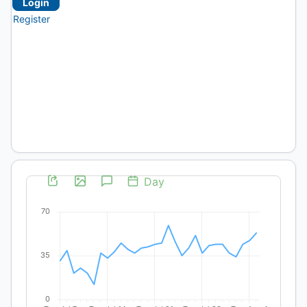
Login
Register