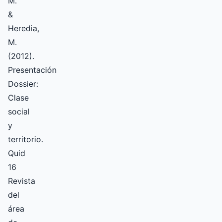
M.
&
Heredia,
M.
(2012).
Presentación
Dossier:
Clase
social
y
territorio.
Quid
16
Revista
del
área