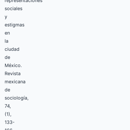
representaciones
sociales
y
estigmas
en
la
ciudad
de
México.
Revista
mexicana
de
sociología,
74,
(1),
133-