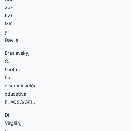
35-
62).
Miño
y
Dávila.
Braslavsky,
C.
(1986).
La
discriminación
educativa.
FLACSO/GEL.
Di
Virgilio,