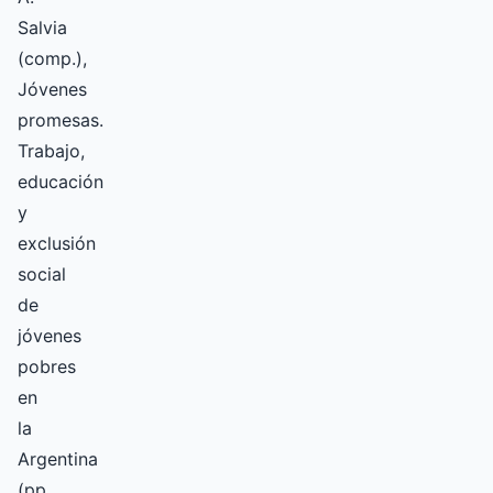
Salvia
(comp.),
Jóvenes
promesas.
Trabajo,
educación
y
exclusión
social
de
jóvenes
pobres
en
la
Argentina
(pp.