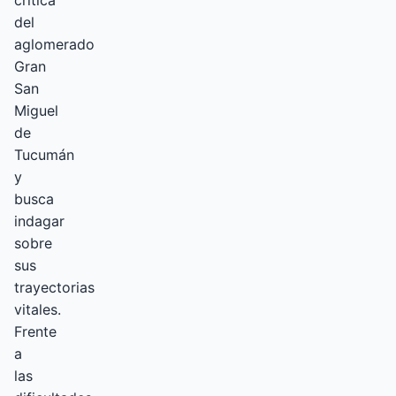
crítica
del
aglomerado
Gran
San
Miguel
de
Tucumán
y
busca
indagar
sobre
sus
trayectorias
vitales.
Frente
a
las