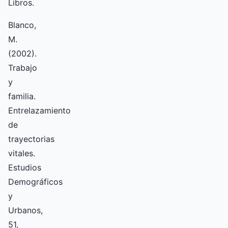
Libros.
Blanco,
M.
(2002).
Trabajo
y
familia.
Entrelazamiento
de
trayectorias
vitales.
Estudios
Demográficos
y
Urbanos,
51,