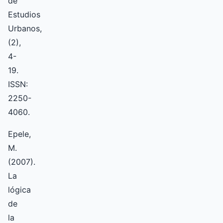
de
Estudios
Urbanos,
(2),
4-
19.
ISSN:
2250-
4060.
Epele,
M.
(2007).
La
lógica
de
la