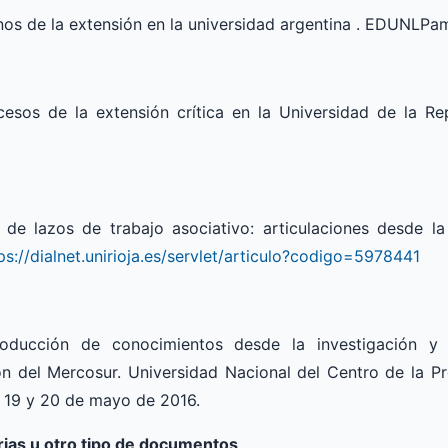
inos de la extensión en la universidad argentina . EDUNLPa
esos de la extensión crítica en la Universidad de la Re
 de lazos de trabajo asociativo: articulaciones desde la
ps://dialnet.unirioja.es/servlet/articulo?codigo=5978441
roducción de conocimientos desde la investigación y 
ón del Mercosur. Universidad Nacional del Centro de la Pr
l 19 y 20 de mayo de 2016.
rias u otro tipo de documentos