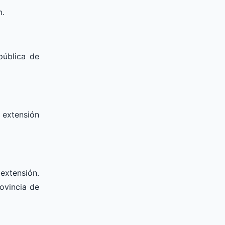
m.
pública de
 extensión
extensión.
ovincia de