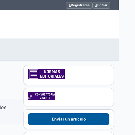
Registrarse
Entrar
los
Enviar un artículo