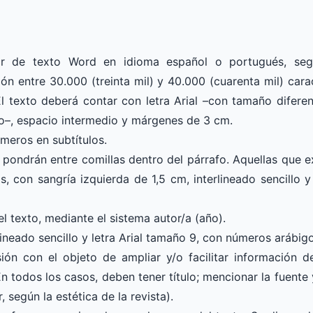
or de texto Word en idioma español o portugués, seg
ón entre 30.000 (treinta mil) y 40.000 (cuarenta mil) car
. El texto deberá contar con letra Arial –con tamaño difere
to–, espacio intermedio y márgenes de 3 cm.
úmeros en subtítulos.
 pondrán entre comillas dentro del párrafo. Aquellas que 
s, con sangría izquierda de 1,5 cm, interlineado sencillo y 
el texto, mediante el sistema autor/a (año).
lineado sencillo y letra Arial tamaño 9, con números arábigo
sión con el objeto de ampliar y/o facilitar información de
n todos los casos, deben tener título; mencionar la fuente
 según la estética de la revista).