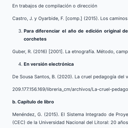
En trabajos de compilación o dirección
Castro, J. y Oyarbide, F. [comp.] (2015). Los camino
Para diferenciar el año de edición original de 
corchetes
Guber, R. (2016) [2001]. La etnografía. Método, campo
En versión electrónica
De Sousa Santos, B. (2020). La cruel pedagogía del 
209.177.156.169/libreria_cm/archivos/La-cruel-pedago
b. Capítulo de libro
Menéndez, G. (2015). El Sistema Integrado de Proye
(CEC) de la Universidad Nacional del Litoral: 20 año