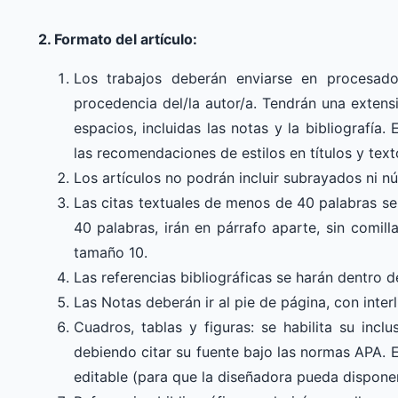
2. Formato del artículo:
Los trabajos deberán enviarse en procesad
procedencia del/la autor/a. Tendrán una extensi
espacios, incluidas las notas y la bibliografía
las recomendaciones de estilos en títulos y tex
Los artículos no podrán incluir subrayados ni n
Las citas textuales de menos de 40 palabras se
40 palabras, irán en párrafo aparte, sin comilla
tamaño 10.
Las referencias bibliográficas se harán dentro d
Las Notas deberán ir al pie de página, con inter
Cuadros, tablas y figuras: se habilita su inclu
debiendo citar su fuente bajo las normas APA. E
editable (para que la diseñadora pueda disponer,