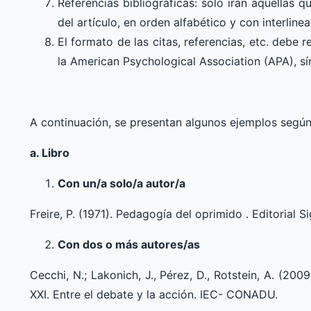
Referencias bibliográficas: solo irán aquellas 
del artículo, en orden alfabético y con interlinea
El formato de las citas, referencias, etc. debe 
la American Psychological Association (APA), sí
A continuación, se presentan algunos ejemplos según
a. Libro
Con un/a solo/a autor/a
Freire, P. (1971). Pedagogía del oprimido . Editorial Si
Con dos o más autores/as
Cecchi, N.; Lakonich, J., Pérez, D., Rotstein, A. (20
XXI. Entre el debate y la acción. IEC- CONADU.