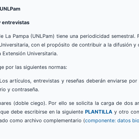
a UNLPam
 entrevistas
 de La Pampa (UNLPam) tiene una periodicidad semestral. 
niversitaria, con el propósito de contribuir a la difusión y 
Extensión Universitaria.
ge por las siguientes normas:
Los artículos, entrevistas y reseñas deberán enviarse por 
io y contraseña.
ares (doble ciego). Por ello se solicita la carga de dos a
 que debe escribirse en la siguiente
PLANTILLA
y otro con
rgado como archivo complementario (
componente: datos bio