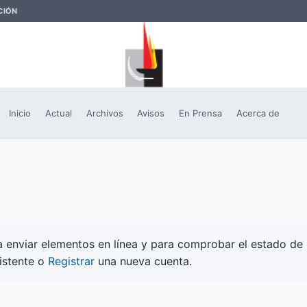
CIÓN
Inicio
Actual
Archivos
Avisos
En Prensa
Acerca de
ara enviar elementos en línea y para comprobar el estado de 
istente o
Registrar
una nueva cuenta.