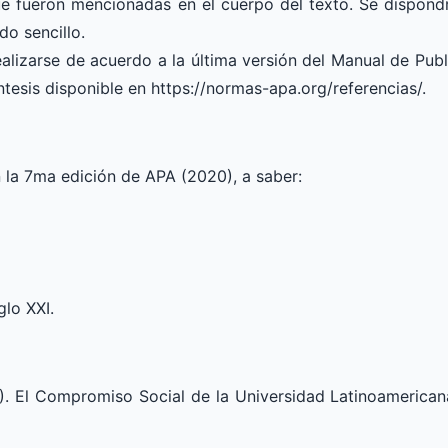
que fueron mencionadas en el cuerpo del texto. Se dispondr
do sencillo.
realizarse de acuerdo a la última versión del Manual de Pub
ntesis disponible en https://normas-apa.org/referencias/.
 la 7ma edición de APA (2020), a saber:
glo XXI.
09). El Compromiso Social de la Universidad Latinoamerican