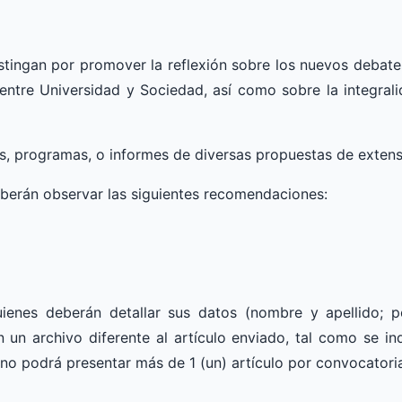
tingan por promover la reflexión sobre los nuevos debates
entre Universidad y Sociedad, así como sobre la integrali
s, programas, o informes de diversas propuestas de extens
deberán observar las siguientes recomendaciones:
ienes deberán detallar sus datos (nombre y apellido; p
n un archivo diferente al artículo enviado, tal como se in
no podrá presentar más de 1 (un) artículo por convocatori