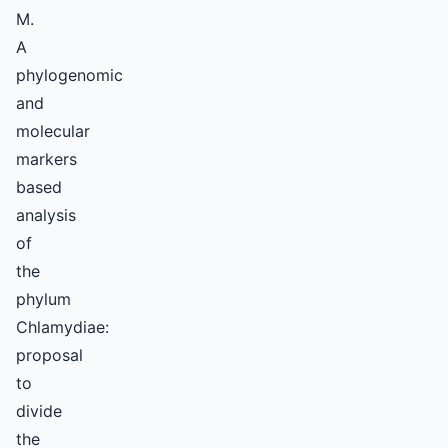
M.
A
phylogenomic
and
molecular
markers
based
analysis
of
the
phylum
Chlamydiae:
proposal
to
divide
the