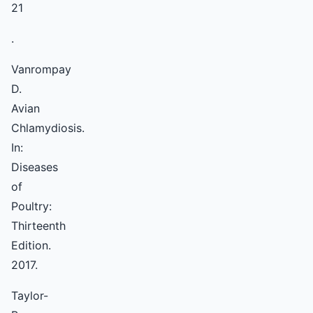
21
.
Vanrompay
D.
Avian
Chlamydiosis.
In:
Diseases
of
Poultry:
Thirteenth
Edition.
2017.
Taylor-