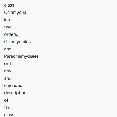
class
Chlamydiia
into
two
orders,
Chlamydiales
and
Parachlamydiales
ord.
nov.,
and
emended
description
of
the
class