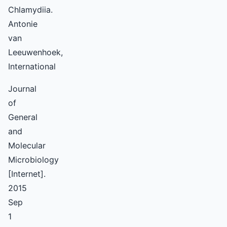
Chlamydiia.
Antonie
van
Leeuwenhoek,
International
Journal
of
General
and
Molecular
Microbiology
[Internet].
2015
Sep
1