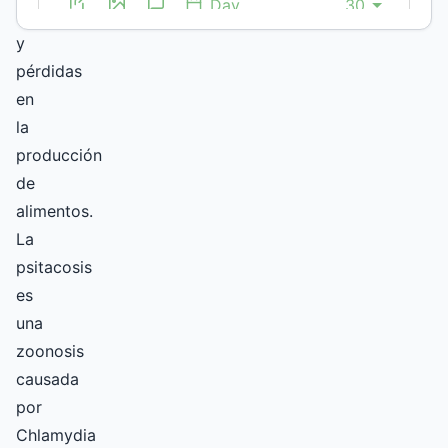
zoonótica,
y
pérdidas
en
la
producción
de
alimentos.
La
psitacosis
es
una
zoonosis
causada
por
Chlamydia