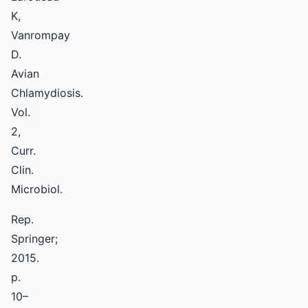
K,
Vanrompay
D.
Avian
Chlamydiosis.
Vol.
2,
Curr.
Clin.
Microbiol.
Rep.
Springer;
2015.
p.
10–