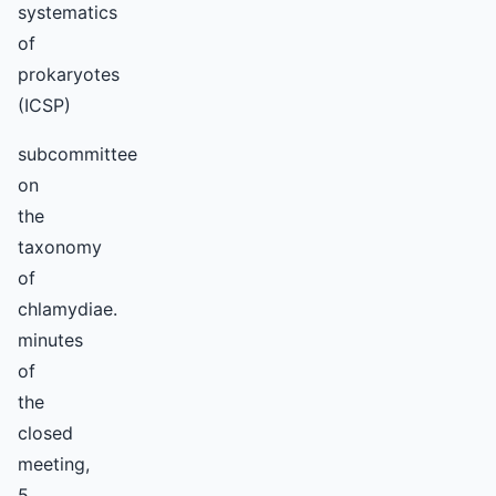
systematics
of
prokaryotes
(ICSP)
subcommittee
on
the
taxonomy
of
chlamydiae.
minutes
of
the
closed
meeting,
5