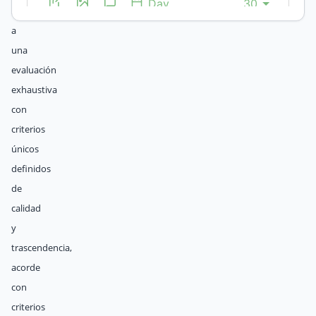
sometidas
a
una
evaluación
exhaustiva
con
criterios
únicos
definidos
de
calidad
y
trascendencia,
acorde
con
criterios