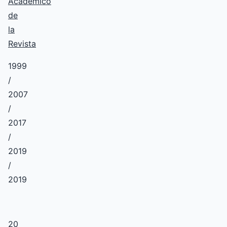
Académico
de
la
Revista
1999
/
2007
/
2017
/
2019
/
2019
20