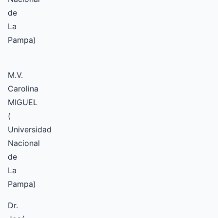
de
La
Pampa)
M.V.
Carolina
MIGUEL
(
Universidad
Nacional
de
La
Pampa)
Dr.