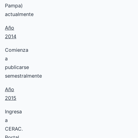
Pampa)
actualmente
Año
2014
Comienza
a
publicarse
semestralmente
Año
2015
Ingresa
a
CERAC.
Portal