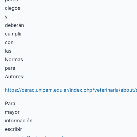
ciegos
y
deberán
cumplir
con
las
Normas
para
Autores:
https://cerac.unlpam.edu.ar/index.php/veterinaria/about
Para
mayor
información,
escribir