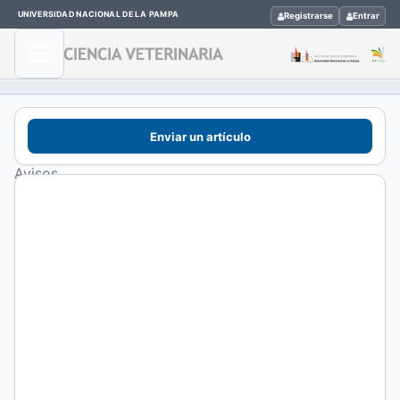
UNIVERSIDAD NACIONAL DE LA PAMPA
Registrarse
Entrar
Inicio
Enviar un artículo
/
Avisos
Avisos