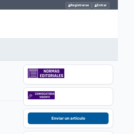
Registrarse
Entrar
Enviar un artículo