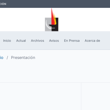
CIÓN
Inicio
Actual
Archivos
Avisos
En Prensa
Acerca de
io
/
Presentación