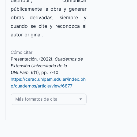
distribuir, comunicar
públicamente la obra y generar
obras derivadas, siempre y
cuando se cite y reconozca al
autor original.
Cómo citar
Presentación. (2022).
Cuadernos de
Extensión Universitaria de la
UNLPam
,
6
(1), pp. 7-10.
https://cerac.unlpam.edu.ar/index.ph
p/cuadernos/article/view/6877
Más formatos de cita