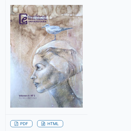
PDF
HTML