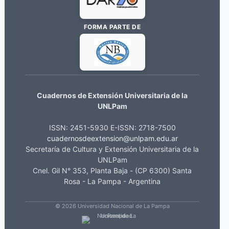
FORMA PARTE DE
Cuadernos de Extensión Universitaria de la
UNLPam
ISSN: 2451-5930 E-ISSN: 2718-7500
cuadernosdeextension@unlpam.edu.ar
Secretaría de Cultura y Extensión Universitaria de la
UNLPam
Cnel. Gil N° 353, Planta Baja - (CP 6300) Santa
Rosa - La Pampa - Argentina
© 2026 Universidad Nacional de La Pampa