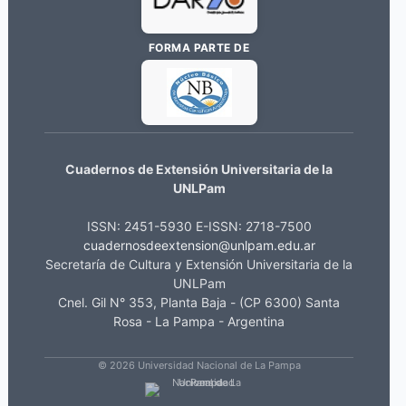
FORMA PARTE DE
Cuadernos de Extensión Universitaria de la
UNLPam
ISSN: 2451-5930 E-ISSN: 2718-7500
cuadernosdeextension@unlpam.edu.ar
Secretaría de Cultura y Extensión Universitaria de la
UNLPam
Cnel. Gil N° 353, Planta Baja - (CP 6300) Santa
Rosa - La Pampa - Argentina
© 2026 Universidad Nacional de La Pampa