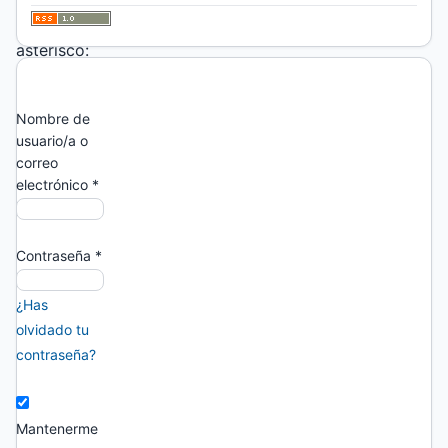
un
asterisco:
*
Nombre de
usuario/a o
correo
electrónico
*
Contraseña
*
¿Has
olvidado tu
contraseña?
Mantenerme