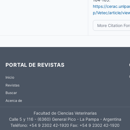
https://cerac.unlp
p/Vetec/article/vi
More Citation Fo
PORTAL DE REVISTAS
Inicio
Revistas
Buscar
Acerca de
Facultad de Ciencias Veterinarias
Calle 5 y 116 - (6360) General Pico - La Pampa - Argentina
Teléfono: +54 9 2302 42-1920 Fax: +54 9 2302 42-1920