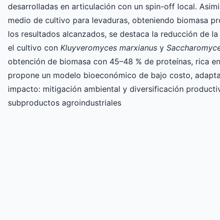
desarrolladas en articulación con un spin-off local. Asi
medio de cultivo para levaduras, obteniendo biomasa pro
los resultados alcanzados, se destaca la reducción de 
el cultivo con
Kluyveromyces marxianus
y
Saccharomyces
obtención de biomasa con 45–48 % de proteínas, rica en
propone un modelo bioeconómico de bajo costo, adaptab
impacto: mitigación ambiental y diversificación producti
subproductos agroindustriales