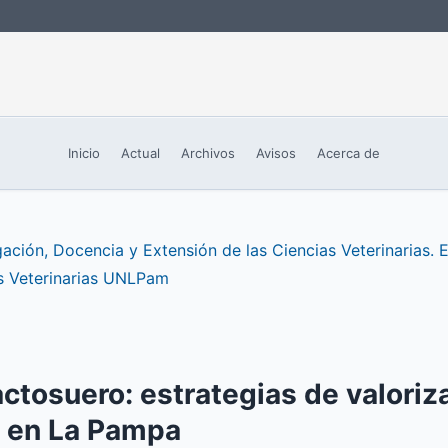
Inicio
Actual
Archivos
Avisos
Acerca de
ación, Docencia y Extensión de las Ciencias Veterinarias. E
s Veterinarias UNLPam
ctosuero: estrategias de valoriz
l en La Pampa