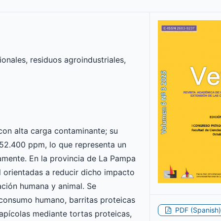
ionales, residuos agroindustriales,
con alta carga contaminante; su
52.400 ppm, lo que representa un
damente. En la provincia de La Pampa
l orientadas a reducir dicho impacto
ación humana y animal. Se
 consumo humano, barritas proteicas
PDF (Spanish)
 apícolas mediante tortas proteicas,