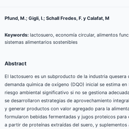
Pfund, M.; Gigli, I.; Schall Fredes, F. y Calafat, M
Keywords:
lactosuero, economía circular, alimentos func
sistemas alimentarios sostenibles
Abstract
El lactosuero es un subproducto de la industria quesera 
demanda química de oxígeno (DQO) inicial se estima en 
riesgo ambiental significativo si no se gestiona adecua
se desarrollaron estrategias de aprovechamiento integra
y generar productos con valor agregado para la aliment
formularon bebidas fermentadas y jugos proteicos para
a partir de proteínas extraídas del suero, y suplementos