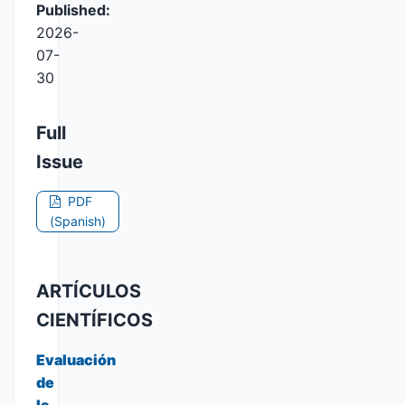
Published:
2026-
07-
30
Full
Issue
PDF
(Spanish)
ARTÍCULOS
CIENTÍFICOS
Evaluación
de