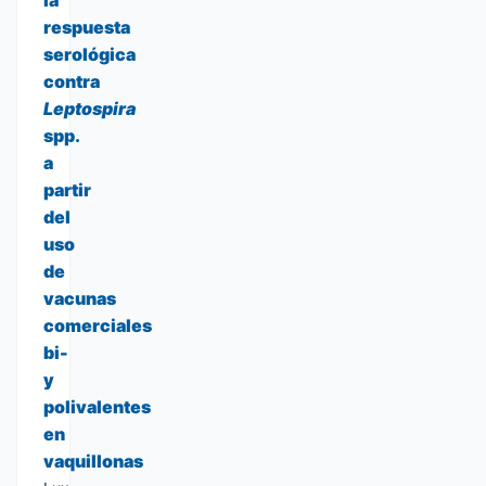
la
respuesta
serológica
contra
Leptospira
spp.
a
partir
del
uso
de
vacunas
comerciales
bi-
y
polivalentes
en
vaquillonas