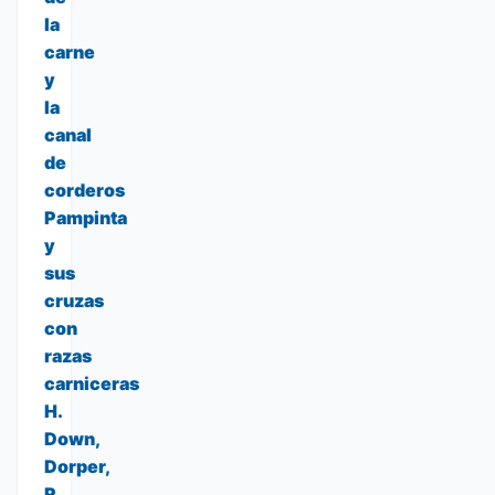
la
carne
y
la
canal
de
corderos
Pampinta
y
sus
cruzas
con
razas
carniceras
H.
Down,
Dorper,
R.