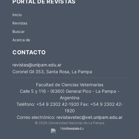
PORTAL DE REVISTAS
Inicio
Revistas
Buscar
Acerca de
CONTACTO
revistas@unlpam.edu.ar
Coronel Gil 353, Santa Rosa, La Pampa
Facultad de Ciencias Veterinarias
Calle 5 y 116 - (6360) General Pico - La Pampa -
Argentina
Teléfono: +54 9 2302 42-1920 Fax: +54 9 2302 42-
1920
Correo electrónico:
revistavetec@vet.unlpam.edu.ar
© 2026 Universidad Nacional de La Pampa