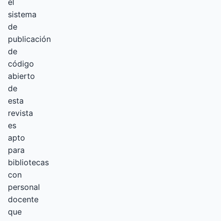
el
sistema
de
publicación
de
código
abierto
de
esta
revista
es
apto
para
bibliotecas
con
personal
docente
que