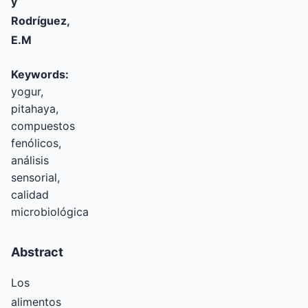
y
Rodríguez,
E.M
Keywords:
yogur,
pitahaya,
compuestos
fenólicos,
análisis
sensorial,
calidad
microbiológica
Abstract
Los
alimentos