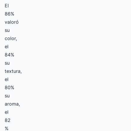
El
86%
valoró
su
color,
el
84%
su
textura,
el
80%
su
aroma,
el
82
%