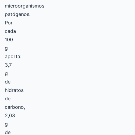
microorganismos
patógenos.
Por
cada
100
g
aporta:
3,7
g
de
hidratos
de
carbono,
2,03
g
de