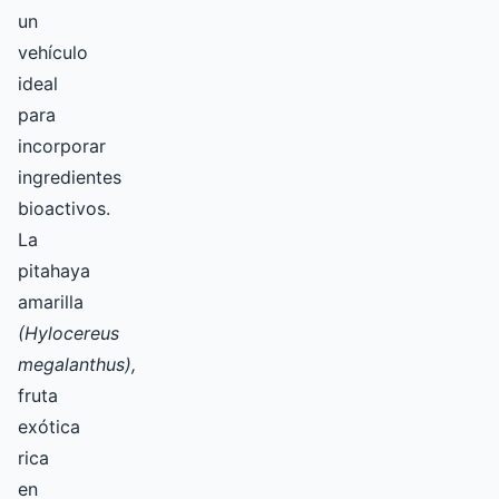
un
vehículo
ideal
para
incorporar
ingredientes
bioactivos.
La
pitahaya
amarilla
(Hylocereus
megalanthus),
fruta
exótica
rica
en