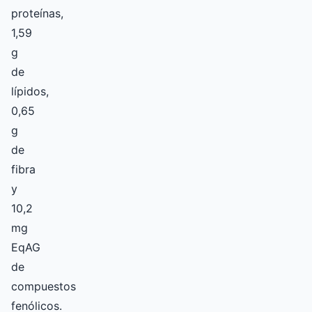
proteínas,
1,59
g
de
lípidos,
0,65
g
de
fibra
y
10,2
mg
EqAG
de
compuestos
fenólicos.