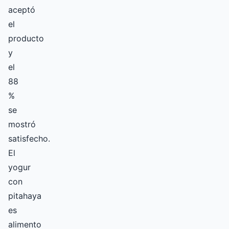
aceptó
el
producto
y
el
88
%
se
mostró
satisfecho.
El
yogur
con
pitahaya
es
alimento