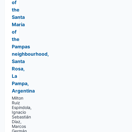
of
the
Santa
Maria
of
the
Pampas
neighbourhood,
Santa
Rosa,
La
Pampa,
Argentina
Milton
Ruiz
Espindola,
Ignacio
Sebastián
Díaz,
Marcos
Germán