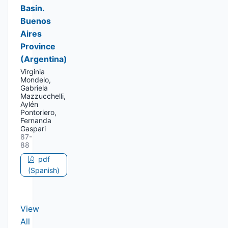
Basin.
Buenos
Aires
Province
(Argentina)
Virginia
Mondelo,
Gabriela
Mazzucchelli,
Aylén
Pontoriero,
Fernanda
Gaspari
87-
88
pdf
(Spanish)
View
All