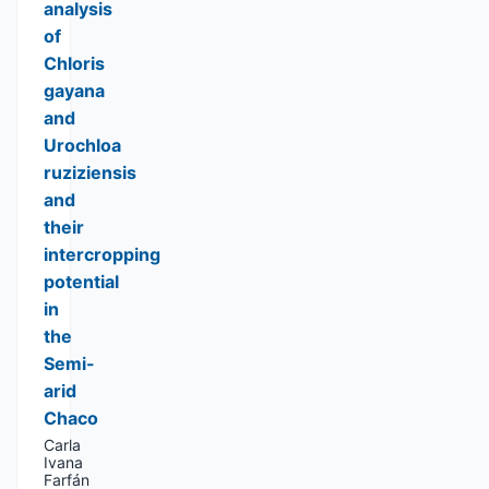
analysis
of
Chloris
gayana
and
Urochloa
ruziziensis
and
their
intercropping
potential
in
the
Semi-
arid
Chaco
Carla
Ivana
Farfán