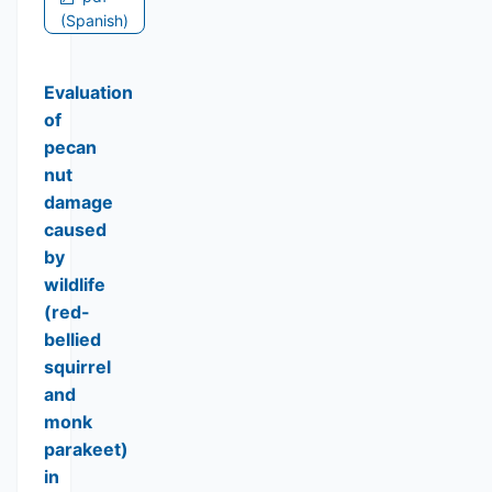
(Spanish)
Evaluation
of
pecan
nut
damage
caused
by
wildlife
(red-
bellied
squirrel
and
monk
parakeet)
in