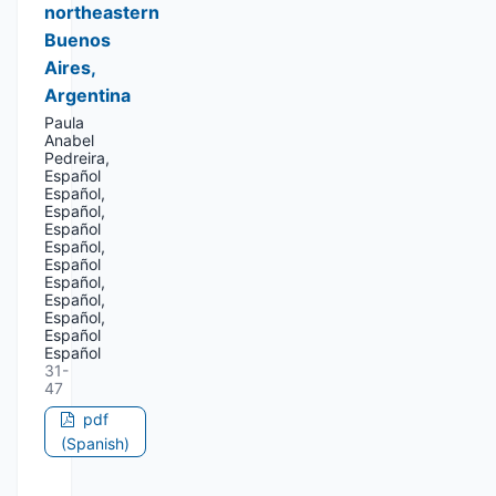
northeastern
Buenos
Aires,
Argentina
Paula
Anabel
Pedreira,
Español
Español,
Español,
Español
Español,
Español
Español,
Español,
Español,
Español
Español
31-
47
pdf
(Spanish)