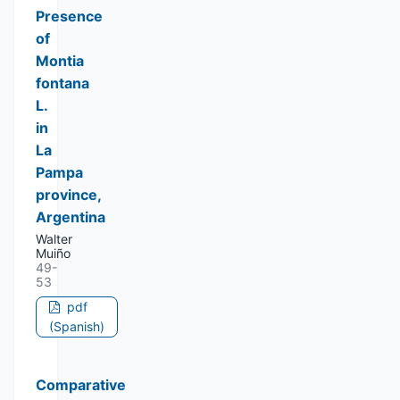
Presence
of
Montia
fontana
L.
in
La
Pampa
province,
Argentina
Walter
Muiño
49-
53
pdf
(Spanish)
Comparative