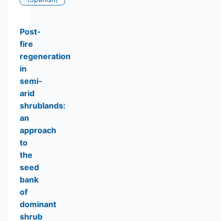
Post-
fire
regeneration
in
semi-
arid
shrublands:
an
approach
to
the
seed
bank
of
dominant
shrub