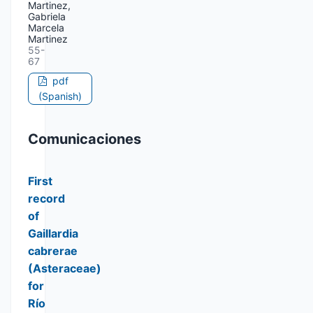
Martinez,
Gabriela
Marcela
Martinez
55-
67
pdf
(Spanish)
Comunicaciones
First
record
of
Gaillardia
cabrerae
(Asteraceae)
for
Río