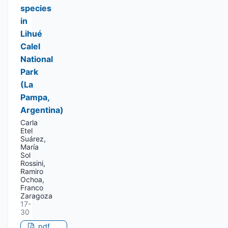
species
in
Lihué
Calel
National
Park
(La
Pampa,
Argentina)
Carla
Etel
Suárez,
María
Sol
Rossini,
Ramiro
Ochoa,
Franco
Zaragoza
17-
30
pdf