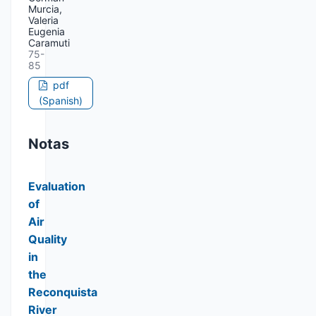
Murcia,
Valeria
Eugenia
Caramuti
75-
85
pdf
(Spanish)
Notas
Evaluation
of
Air
Quality
in
the
Reconquista
River