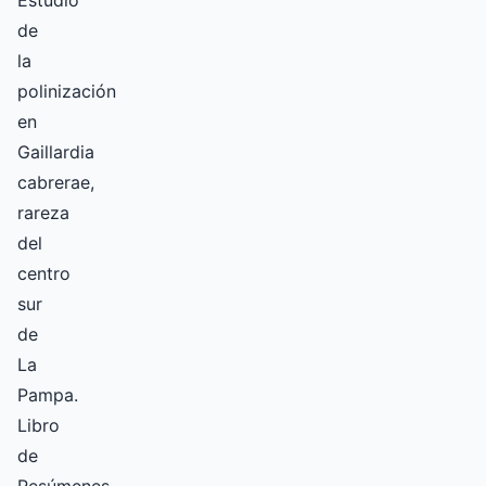
Estudio
de
la
polinización
en
Gaillardia
cabrerae,
rareza
del
centro
sur
de
La
Pampa.
Libro
de