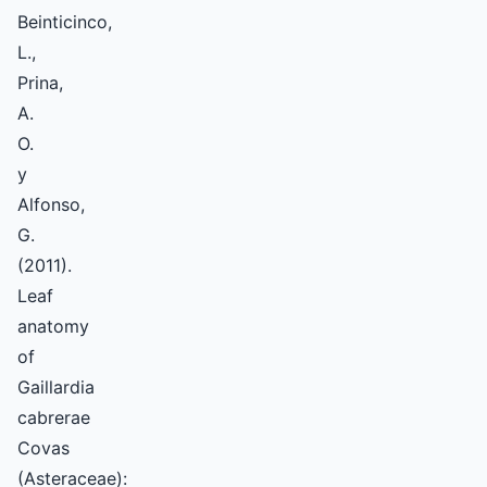
Beinticinco,
L.,
Prina,
A.
O.
y
Alfonso,
G.
(2011).
Leaf
anatomy
of
Gaillardia
cabrerae
Covas
(Asteraceae):