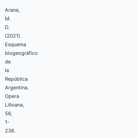
Arana,
M.
D.
(2021).
Esquema
biogeográfico
de
la
República
Argentina.
Opera
Lilloana,
56,
1-
238.