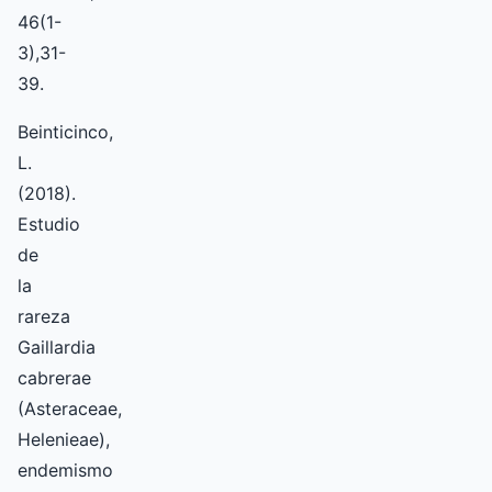
46(1-
3),31-
39.
Beinticinco,
L.
(2018).
Estudio
de
la
rareza
Gaillardia
cabrerae
(Asteraceae,
Helenieae),
endemismo