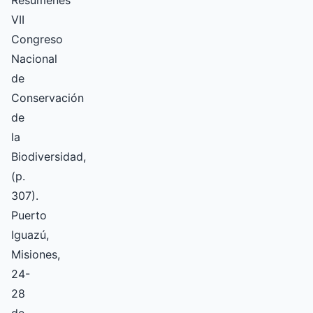
Resúmenes
VII
Congreso
Nacional
de
Conservación
de
la
Biodiversidad,
(p.
307).
Puerto
Iguazú,
Misiones,
24-
28