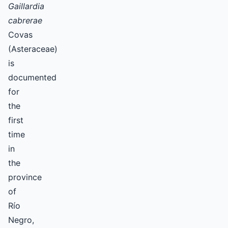
Gaillardia
cabrerae
Covas
(Asteraceae)
is
documented
for
the
first
time
in
the
province
of
Río
Negro,