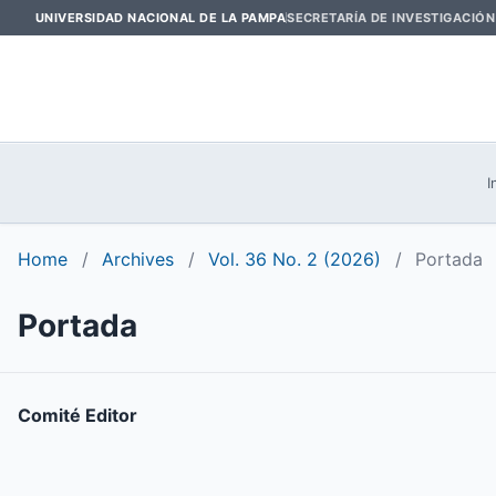
UNIVERSIDAD NACIONAL DE LA PAMPA
SECRETARÍA DE INVESTIGACIÓN
I
Home
/
Archives
/
Vol. 36 No. 2 (2026)
/
Portada
Portada
Comité Editor