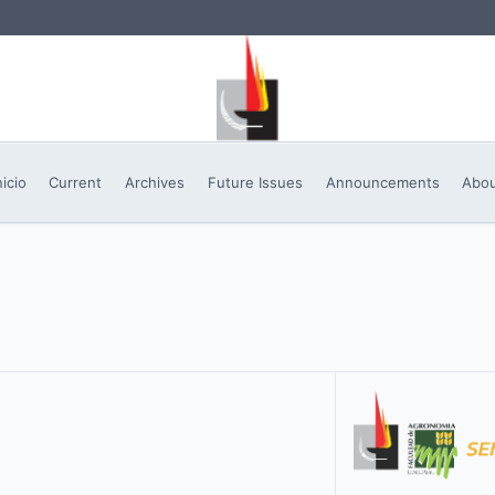
nicio
Current
Archives
Future Issues
Announcements
Abo