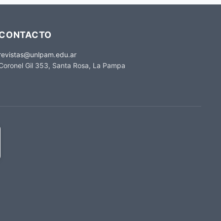
CONTACTO
revistas@unlpam.edu.ar
Coronel Gil 353, Santa Rosa, La Pampa