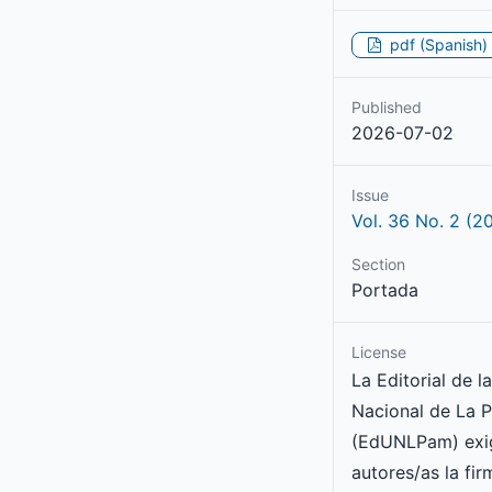
pdf (Spanish)
Published
2026-07-02
Issue
Vol. 36 No. 2 (2
Section
Portada
License
La Editorial de l
Nacional de La 
(EdUNLPam) exig
autores/as la fir