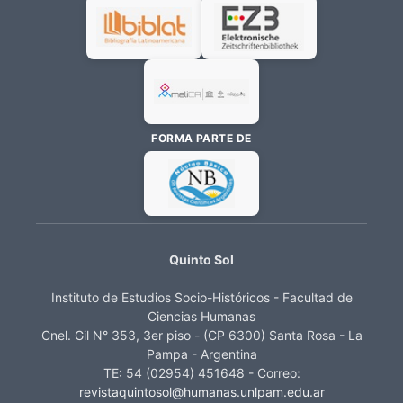
FORMA PARTE DE
Quinto Sol
Instituto de Estudios Socio-Históricos - Facultad de
Ciencias Humanas
Cnel. Gil N° 353, 3er piso - (CP 6300) Santa Rosa - La
Pampa - Argentina
TE: 54 (02954) 451648 - Correo:
revistaquintosol@humanas.unlpam.edu.ar