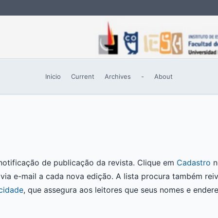
Inicio
Current
Archives
-
About
notificação de publicação da revista. Clique em
Cadastro
n
 via e-mail a cada nova edição. A lista procura também reiv
acidade
, que assegura aos leitores que seus nomes e ender