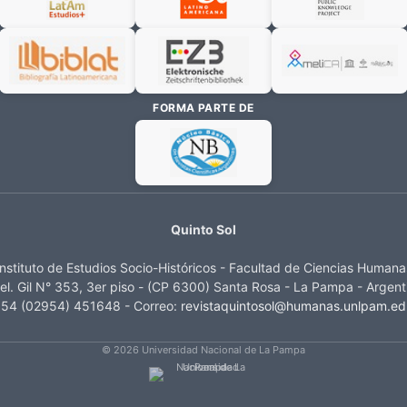
FORMA PARTE DE
Quinto Sol
Instituto de Estudios Socio-Históricos - Facultad de Ciencias Humana
el. Gil N° 353, 3er piso - (CP 6300) Santa Rosa - La Pampa - Argent
 54 (02954) 451648 - Correo:
revistaquintosol@humanas.unlpam.ed
© 2026 Universidad Nacional de La Pampa