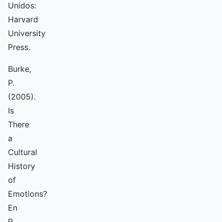
Unidos:
Harvard
University
Press.
Burke,
P.
(2005).
Is
There
a
Cultural
History
of
Emotions?
En
P.