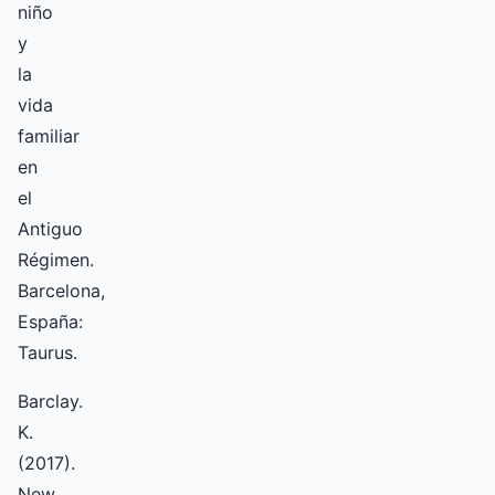
niño
y
la
vida
familiar
en
el
Antiguo
Régimen.
Barcelona,
España:
Taurus.
Barclay.
K.
(2017).
New