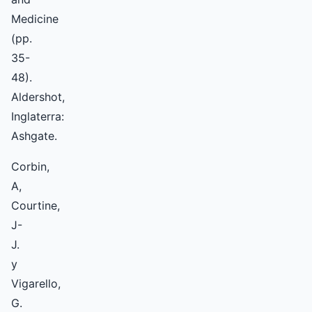
Medicine
(pp.
35-
48).
Aldershot,
Inglaterra:
Ashgate.
Corbin,
A,
Courtine,
J-
J.
y
Vigarello,
G.