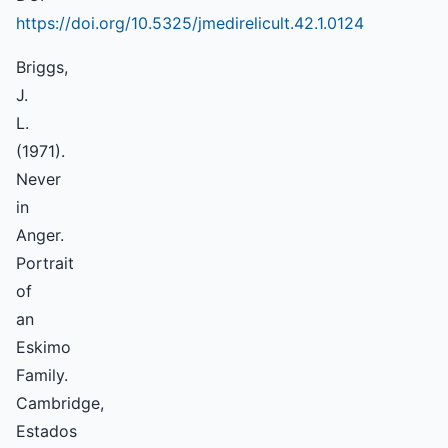
https://doi.org/10.5325/jmedirelicult.42.1.0124
Briggs,
J.
L.
(1971).
Never
in
Anger.
Portrait
of
an
Eskimo
Family.
Cambridge,
Estados