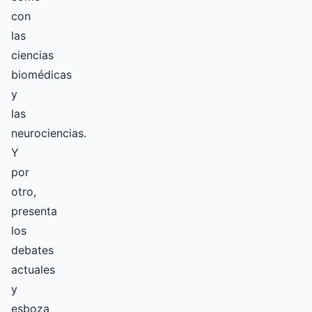
con
las
ciencias
biomédicas
y
las
neurociencias.
Y
por
otro,
presenta
los
debates
actuales
y
esboza