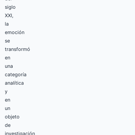
siglo
XXI,
la
emoción
se
transformó
en
una
categoría
analítica
y
en
un
objeto
de
investigación