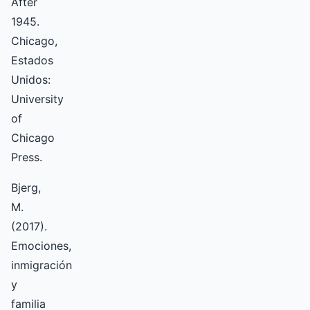
After
1945.
Chicago,
Estados
Unidos:
University
of
Chicago
Press.
Bjerg,
M.
(2017).
Emociones,
inmigración
y
familia