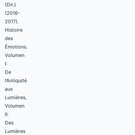
(Dir.)
(2016-
2017).
Histoire
des
Émotions.
Volumen
I:
De
l’Antiquité
aux
Lumières,
Volumen
II:
Des
Lumières