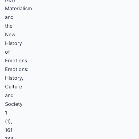
Materialism
and
the
New
History
of
Emotions.
Emotions:
History,
Culture
and
Society,
1
(1),
161-
183.