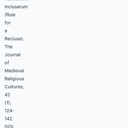
Inclusarum
(Rule
for
a
Recluse).
The
Journal
of
Medieval
Religious
Cultures,
42
(1),
124-
142.
DOI: