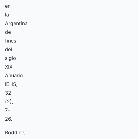
en
la
Argentina
de
fines
del
siglo
XIX.
Anuario
IEHS,
32
(2),
7-
26.
Boddice,