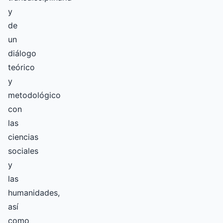
y
de
un
diálogo
teórico
y
metodológico
con
las
ciencias
sociales
y
las
humanidades,
así
como