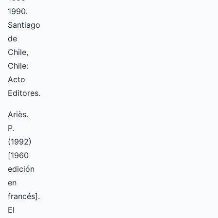
1990.
Santiago
de
Chile,
Chile:
Acto
Editores.
Ariès.
P.
(1992)
[1960
edición
en
francés].
El