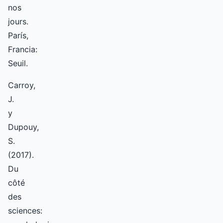
nos
jours.
París,
Francia:
Seuil.
Carroy,
J.
y
Dupouy,
S.
(2017).
Du
côté
des
sciences: