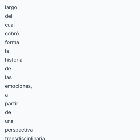
largo
del
cual
cobró
forma
la
historia
de
las
emociones,
a
partir
de
una
perspectiva
transdisciplinaria