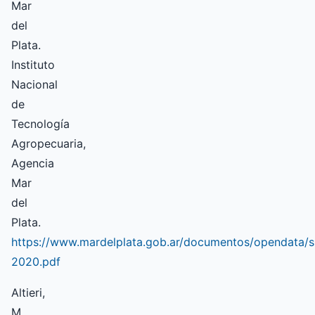
Mar
del
Plata.
Instituto
Nacional
de
Tecnología
Agropecuaria,
Agencia
Mar
del
Plata.
https://www.mardelplata.gob.ar/documentos/opendat
2020.pdf
Altieri,
M.