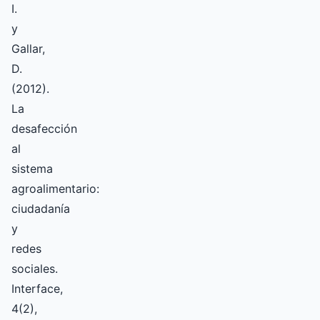
I.
y
Gallar,
D.
(2012).
La
desafección
al
sistema
agroalimentario:
ciudadanía
y
redes
sociales.
Interface,
4(2),