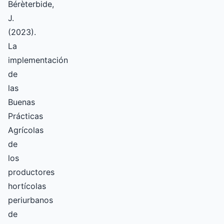
Bérèterbide,
J.
(2023).
La
implementación
de
las
Buenas
Prácticas
Agrícolas
de
los
productores
hortícolas
periurbanos
de