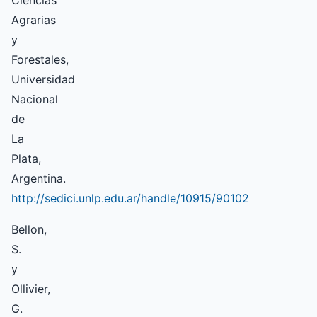
Ciencias
Agrarias
y
Forestales,
Universidad
Nacional
de
La
Plata,
Argentina.
http://sedici.unlp.edu.ar/handle/10915/90102
Bellon,
S.
y
Ollivier,
G.