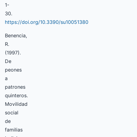
1-
30.
https://doi.org/10.3390/su10051380
Benencia,
R.
(1997).
De
peones
a
patrones
quinteros.
Movilidad
social
de
familias