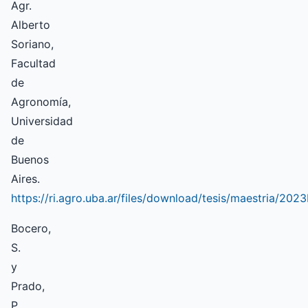
Agr.
Alberto
Soriano,
Facultad
de
Agronomía,
Universidad
de
Buenos
Aires.
https://ri.agro.uba.ar/files/download/tesis/maestria/202
Bocero,
S.
y
Prado,
P.