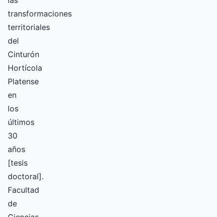
las
transformaciones
territoriales
del
Cinturón
Hortícola
Platense
en
los
últimos
30
años
[tesis
doctoral].
Facultad
de