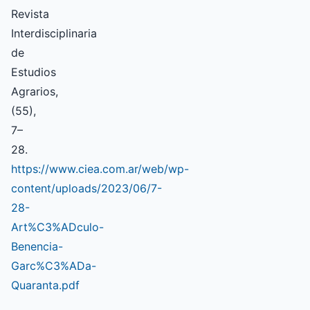
Revista
Interdisciplinaria
de
Estudios
Agrarios,
(55),
7–
28.
https://www.ciea.com.ar/web/wp-
content/uploads/2023/06/7-
28-
Art%C3%ADculo-
Benencia-
Garc%C3%ADa-
Quaranta.pdf