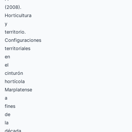
(2008).
Horticultura
y
territorio.
Configuraciones
territoriales
en
el
cinturón
hortícola
Marplatense
a
fines
de
la
década