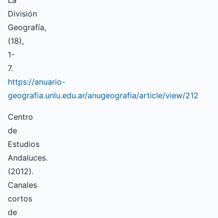
La
División
Geografía,
(18),
1-
7.
https://anuario-
geografia.unlu.edu.ar/anugeografia/article/view/212
Centro
de
Estudios
Andaluces.
(2012).
Canales
cortos
de