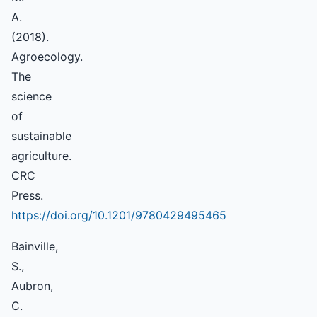
A.
(2018).
Agroecology.
The
science
of
sustainable
agriculture.
CRC
Press.
https://doi.org/10.1201/9780429495465
Bainville,
S.,
Aubron,
C.