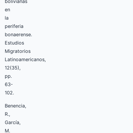
bolivianas
en
la
periferia
bonaerense.
Estudios
Migratorios
Latinoamericanos,
12(35),
pp.
63-
102.
Benencia,
R.,
García,
M.