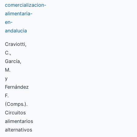
comercializacion-
alimentaria-
en-
andalucia
Craviotti,
C.,
García,
M.
y
Fernández
F.
(Comps.).
Circuitos
alimentarios
alternativos