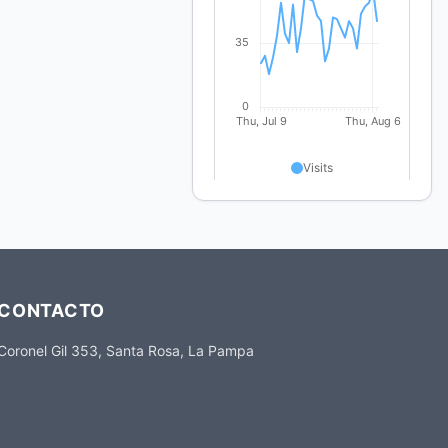
CONTACTO
Coronel Gil 353, Santa Rosa, La Pampa