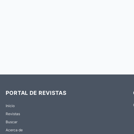
PORTAL DE REVISTAS
Inicio
Revistas
Buscar
Acerca de