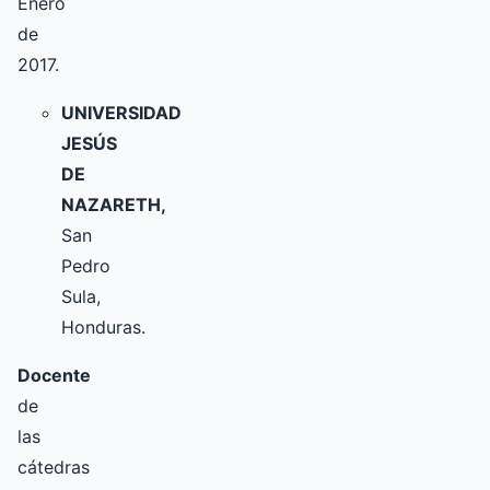
Enero
de
2017.
UNIVERSIDAD
JESÚS
DE
NAZARETH,
San
Pedro
Sula,
Honduras.
Docente
de
las
cátedras