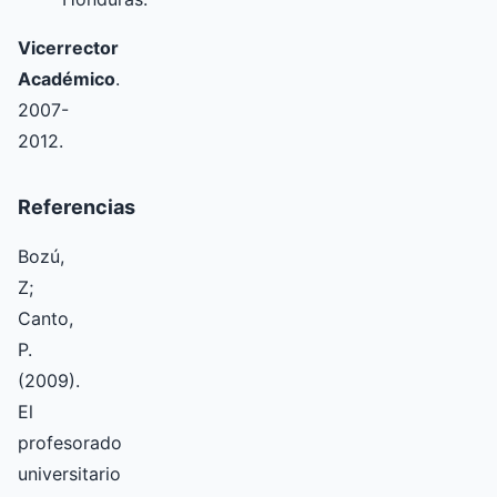
Vicerrector
Académico
.
2007-
2012.
Referencias
Bozú,
Z;
Canto,
P.
(2009).
El
profesorado
universitario