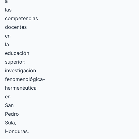
a
las
competencias
docentes
en
la
educación
superior:
investigación
fenomenológica-
hermenéutica
en
San
Pedro
Sula,
Honduras.