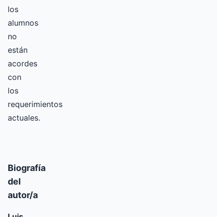
los
alumnos
no
están
acordes
con
los
requerimientos
actuales.
Biografía
del
autor/a
Luis