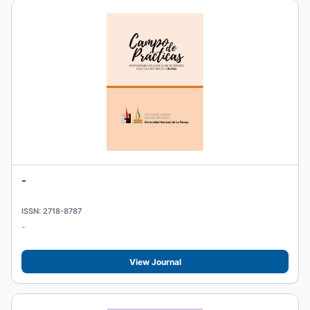
-
ISSN: 2718-8787
-
View Journal