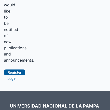
would
like
to
be
notified
of
new
publications
and
announcements.
Register
Login
UNIVERSIDAD NACIONAL DE LA PAMPA