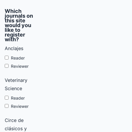
Which
journals on
this site
would you
like to
register
with?
Anclajes
Reader
Reviewer
Veterinary
Science
Reader
Reviewer
Circe de
clásicos y