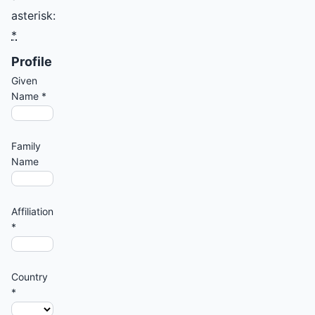
asterisk:
*
Profile
Given
Name
*
Family
Name
Affiliation
*
Country
*