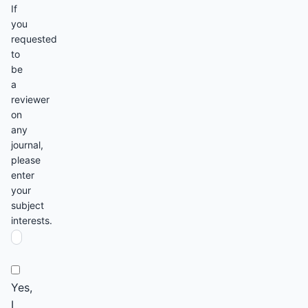
If
you
requested
to
be
a
reviewer
on
any
journal,
please
enter
your
subject
interests.
Yes,
I