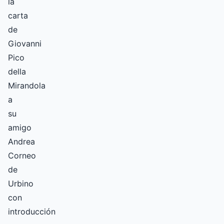
la
carta
de
Giovanni
Pico
della
Mirandola
a
su
amigo
Andrea
Corneo
de
Urbino
con
introducción