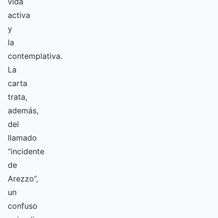
vida
activa
y
la
contemplativa.
La
carta
trata,
además,
del
llamado
“incidente
de
Arezzo”,
un
confuso