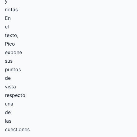
y
notas.
En
el
texto,
Pico
expone
sus
puntos
de
vista
respecto
una
de
las
cuestiones