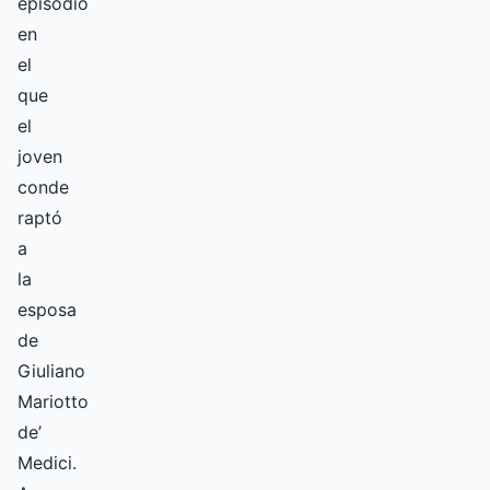
episodio
en
el
que
el
joven
conde
raptó
a
la
esposa
de
Giuliano
Mariotto
de’
Medici.