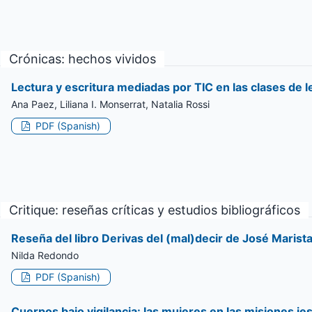
Crónicas: hechos vividos
Lectura y escritura mediadas por TIC en las clases de 
Ana Paez, Liliana I. Monserrat, Natalia Rossi
PDF (Spanish)
Critique: reseñas críticas y estudios bibliográficos
Reseña del libro Derivas del (mal)decir de José Marist
Nilda Redondo
PDF (Spanish)
Cuerpos bajo vigilancia: las mujeres en las misiones je