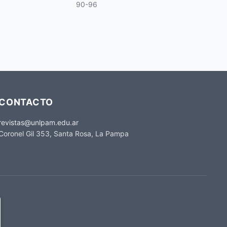
90-96
CONTACTO
revistas@unlpam.edu.ar
Coronel Gil 353, Santa Rosa, La Pampa