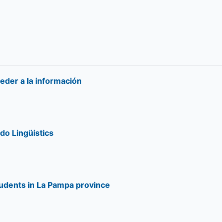
der a la información
do Lingüistics
tudents in La Pampa province