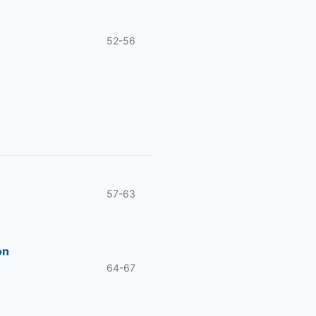
52-56
57-63
on
64-67