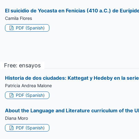
El suicidio de Yocasta en Fenicias (410 a.C.) de Eurípid
Camila Flores
PDF (Spanish)
Free: ensayos
Historia de dos ciudades: Kattegat y Hedeby en la serie
Patricia Andrea Malone
PDF (Spanish)
About the Language and Literature curriculum of the U
Diana Moro
PDF (Spanish)