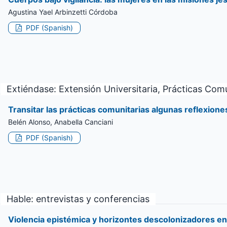
Agustina Yael Arbinzetti Córdoba
PDF (Spanish)
Extiéndase: Extensión Universitaria, Prácticas Comu
Transitar las prácticas comunitarias algunas reflexione
Belén Alonso, Anabella Canciani
PDF (Spanish)
Hable: entrevistas y conferencias
Violencia epistémica y horizontes descolonizadores en 