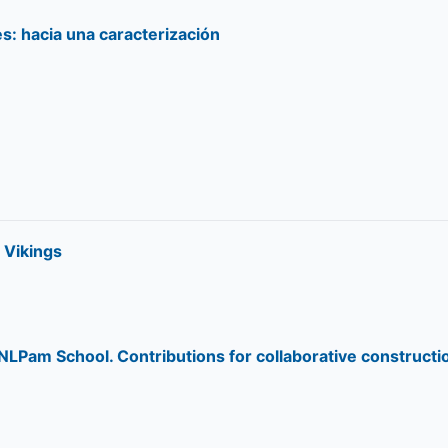
es: hacia una caracterización
 Vikings
NLPam School. Contributions for collaborative constructi