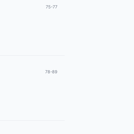
75-77
78-89