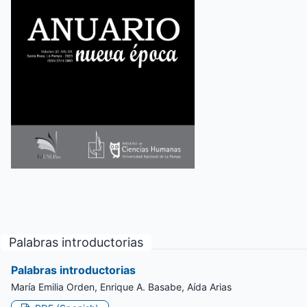
Palabras introductorias
Palabras introductorias
María Emilia Orden, Enrique A. Basabe, Aída Arias