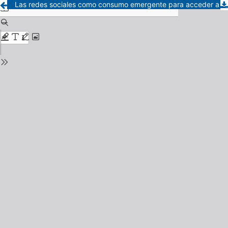
Las redes sociales como consumo emergente para acceder a la información