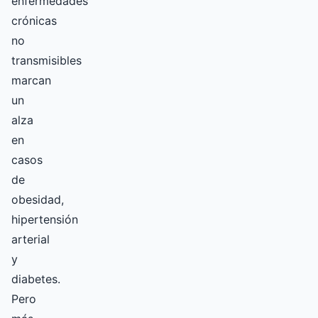
enfermedades
crónicas
no
transmisibles
marcan
un
alza
en
casos
de
obesidad,
hipertensión
arterial
y
diabetes.
Pero