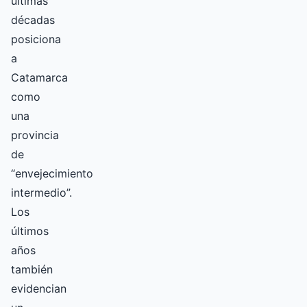
últimas
décadas
posiciona
a
Catamarca
como
una
provincia
de
“envejecimiento
intermedio”.
Los
últimos
años
también
evidencian