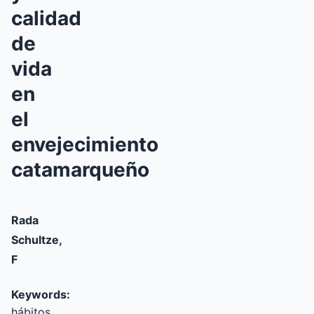
calidad
de
vida
en
el
envejecimiento
catamarqueño
Rada
Schultze,
F
Keywords:
hábitos