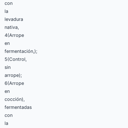
con
la
levadura
nativa,
4(Arrope
en
fermentación,);
5(Control,
sin
arrope);
6(Arrope
en
cocción),
fermentadas
con
la