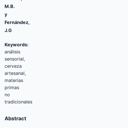
M.B.
y
Fernández,
J.G
Keywords:
análisis
sensorial,
cerveza
artesanal,
materias
primas
no
tradicionales
Abstract