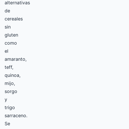
alternativas
de
cereales
sin
gluten
como
el
amaranto,
teff,
quinoa,
mijo,
sorgo
y
trigo
sarraceno.
Se