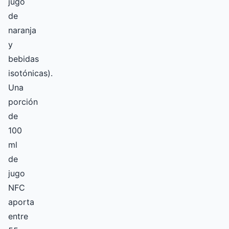
jugo
de
naranja
y
bebidas
isotónicas).
Una
porción
de
100
ml
de
jugo
NFC
aporta
entre