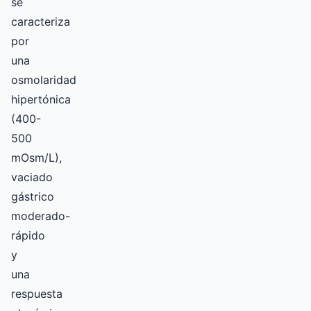
se
caracteriza
por
una
osmolaridad
hipertónica
(400-
500
mOsm/L),
vaciado
gástrico
moderado-
rápido
y
una
respuesta