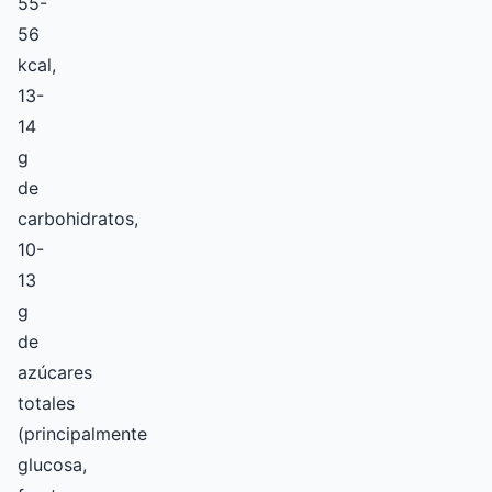
55-
56
kcal,
13-
14
g
de
carbohidratos,
10-
13
g
de
azúcares
totales
(principalmente
glucosa,