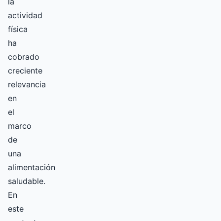
la
actividad
física
ha
cobrado
creciente
relevancia
en
el
marco
de
una
alimentación
saludable.
En
este