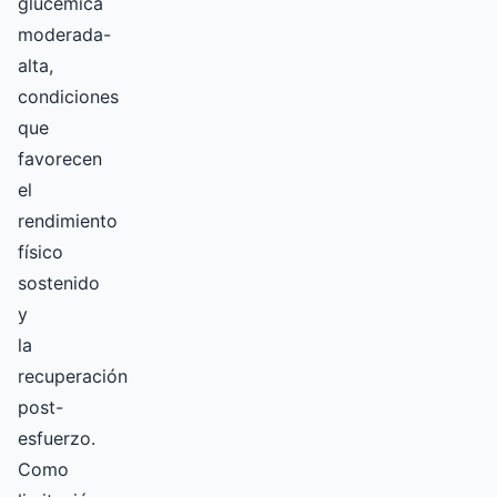
glucémica
moderada-
alta,
condiciones
que
favorecen
el
rendimiento
físico
sostenido
y
la
recuperación
post-
esfuerzo.
Como