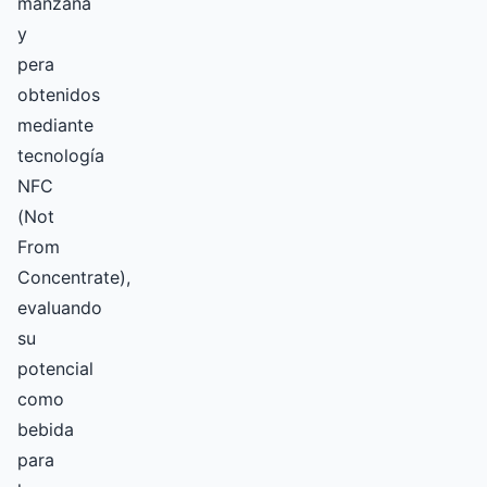
manzana
y
pera
obtenidos
mediante
tecnología
NFC
(Not
From
Concentrate),
evaluando
su
potencial
como
bebida
para