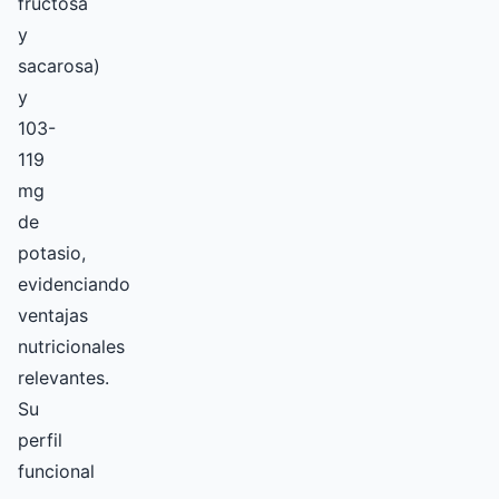
fructosa
y
sacarosa)
y
103-
119
mg
de
potasio,
evidenciando
ventajas
nutricionales
relevantes.
Su
perfil
funcional