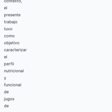
contexto,
el
presente
trabajo
tuvo
como
objetivo
caracterizar
el
perfil
nutricional
y
funcional
de
jugos
de