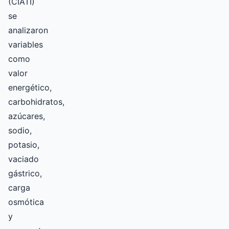
(CIATI)
se
analizaron
variables
como
valor
energético,
carbohidratos,
azúcares,
sodio,
potasio,
vaciado
gástrico,
carga
osmótica
y