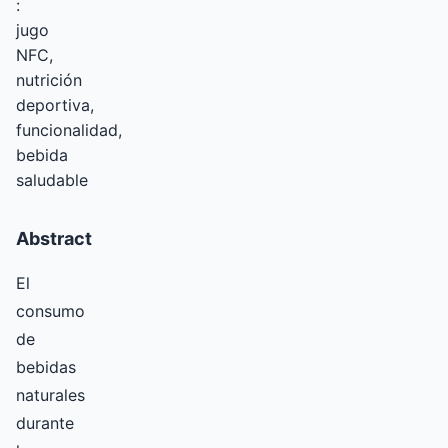
:
jugo
NFC,
nutrición
deportiva,
funcionalidad,
bebida
saludable
Abstract
El
consumo
de
bebidas
naturales
durante