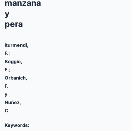
manzana
y
pera
Iturmendi,
F.;
Boggio,
E.;
Orbanich,
F.
y
Nuñez,
C
Keywords: