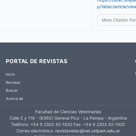
p/Vetec/article/vi
More Citation Fo
PORTAL DE REVISTAS
Inicio
Revistas
Buscar
Acerca de
Facultad de Ciencias Veterinarias
Calle 5 y 116 - (6360) General Pico - La Pampa - Argentina
Teléfono: +54 9 2302 42-1920 Fax: +54 9 2302 42-1920
Correo electrónico:
revistavetec@vet.unlpam.edu.ar