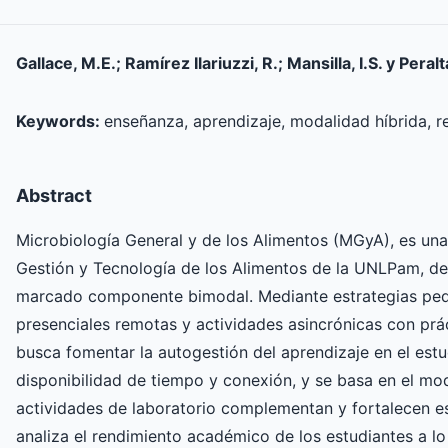
Gallace, M.E.; Ramírez Ilariuzzi, R.; Mansilla, I.S. y Peralt
Keywords:
enseñanza, aprendizaje, modalidad híbrida, 
Abstract
Microbiología General y de los Alimentos (MGyA), es una
Gestión y Tecnología de los Alimentos de la UNLPam, de
marcado componente bimodal. Mediante estrategias ped
presenciales remotas y actividades asincrónicas con prá
busca fomentar la autogestión del aprendizaje en el est
disponibilidad de tiempo y conexión, y se basa en el mod
actividades de laboratorio complementan y fortalecen e
analiza el rendimiento académico de los estudiantes a lo