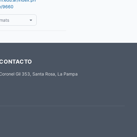
ew/9660
rmats
CONTACTO
Coronel Gil 353, Santa Rosa, La Pampa