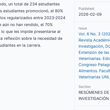
odo, un total de 234 estudiantes
Published
os estudiantes promocionó, el 80%
2026-02-09
 los regularizados entre 2023-2024
ue aún no han rendido, el 70%
Issue
lo que les impide presentarse al
Vol. 6 No. 3 (20
a reflexión sobre la necesidad de
Revista Académi
udiantes en la carrera.
Investigación, D
Extensión de las
Veterinarias. Edi
Congreso Patag
Alimentos. Facul
Veterinarias UN
Section
RESÚMENES DE
INVESTIGACIÓN