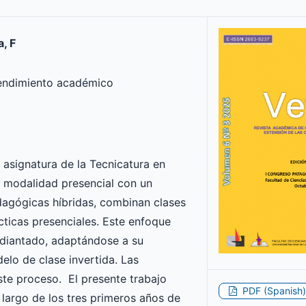
a, F
rendimiento académico
 asignatura de la Tecnicatura en
 modalidad presencial con un
agógicas híbridas, combinan clases
cticas presenciales. Este enfoque
udiantado, adaptándose a su
elo de clase invertida. Las
ste proceso. El presente trabajo
PDF (Spanish)
 largo de los tres primeros años de