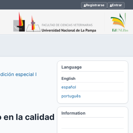
Registrarse
Entrar
Language
dición especial I
English
español
português
Information
 en la calidad
For Readers