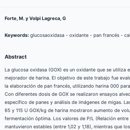
Forte, M. y Volpi Lagreca, G
Keywords:
glucosaoxidasa - oxidante - pan francés - ca
Abstract
La glucosa oxidasa (GOX) es un oxidante que se utiliza e
mejorador de harina. El objetivo de este trabajo fue ev
la elaboración de pan francés, utilizando harina 000 par
Con diferentes dosis de GOX se realizaron ensayos alve
específico de panes y análisis de imágenes de migas. L
65 y 115 U GOX/kg de harina mostraron aumento de volu
fermentación óptima. Los valores de P/L (Relación entre 
mantuvieron estables (entre 1,02 y 1,18), mientras que l