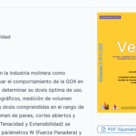
lidad
n la industria molinera como
aluar el comportamiento de la GOX en
a determinar su dosis óptima de uso.
ográficos, medición de volumen
as dosis comprendidas en el rango de
men de panes, cortes abiertos y
Tenacidad y Extensibilidad) se
PDF (Spanish)
os parámetros W (Fuerza Panadera) y