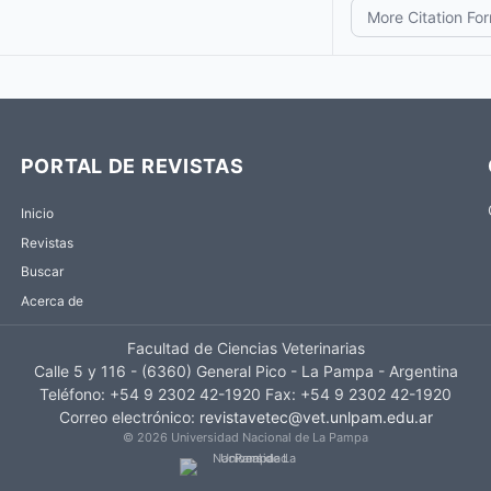
More Citation Fo
PORTAL DE REVISTAS
Inicio
Revistas
Buscar
Acerca de
Facultad de Ciencias Veterinarias
Calle 5 y 116 - (6360) General Pico - La Pampa - Argentina
Teléfono: +54 9 2302 42-1920 Fax: +54 9 2302 42-1920
Correo electrónico:
revistavetec@vet.unlpam.edu.ar
© 2026 Universidad Nacional de La Pampa