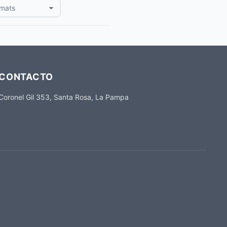
rmats
CONTACTO
Coronel Gil 353, Santa Rosa, La Pampa