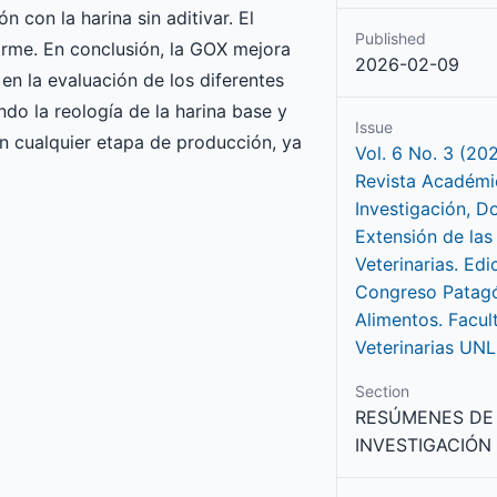
 con la harina sin aditivar. El
Published
orme. En conclusión, la GOX mejora
2026-02-09
en la evaluación de los diferentes
do la reología de la harina base y
Issue
n cualquier etapa de producción, ya
Vol. 6 No. 3 (20
Revista Académi
Investigación, D
Extensión de las
Veterinarias. Edi
Congreso Patag
Alimentos. Facul
Veterinarias UN
Section
RESÚMENES DE
INVESTIGACIÓN