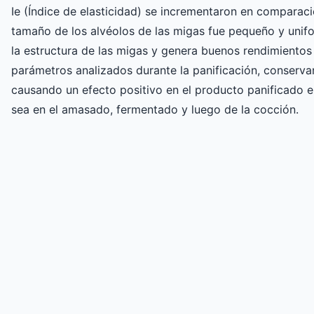
Ie (Índice de elasticidad) se incrementaron en comparación
tamaño de los alvéolos de las migas fue pequeño y unif
la estructura de las migas y genera buenos rendimientos 
parámetros analizados durante la panificación, conservan
causando un efecto positivo en el producto panificado e
sea en el amasado, fermentado y luego de la cocción.