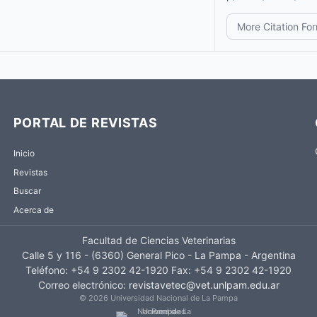
More Citation Fo
PORTAL DE REVISTAS
Inicio
Revistas
Buscar
Acerca de
Facultad de Ciencias Veterinarias
Calle 5 y 116 - (6360) General Pico - La Pampa - Argentina
Teléfono: +54 9 2302 42-1920 Fax: +54 9 2302 42-1920
Correo electrónico:
revistavetec@vet.unlpam.edu.ar
© 2026 Universidad Nacional de La Pampa