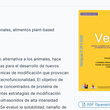
onales, alimentos plant-based
 alternativa a los animales, hace
as para el desarrollo de nuevos
cnicas de modificación que provocan
tecnofuncionalidad. El objetivo de
 de concentrados de proteína de
entes estrategias de modificación
ultrasonidos de alta intensidad
PDF (Spanish)
Se evaluó la solubilidad, tamaño de