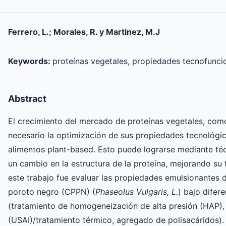
Ferrero, L.; Morales, R. y Martinez, M.J
Keywords:
proteínas vegetales, propiedades tecnofunci
Abstract
El crecimiento del mercado de proteínas vegetales, como
necesario la optimización de sus propiedades tecnológic
alimentos plant-based. Esto puede lograrse mediante té
un cambio en la estructura de la proteína, mejorando su 
este trabajo fue evaluar las propiedades emulsionantes
poroto negro (CPPN) (
Phaseolus Vulgaris, L.
) bajo difer
(tratamiento de homogeneización de alta presión (HAP), 
(USAI)/tratamiento térmico, agregado de polisacáridos). 