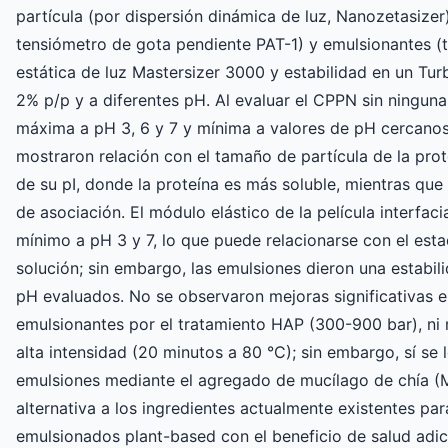
partícula (por dispersión dinámica de luz, Nanozetasizer)
tensiómetro de gota pendiente PAT-1) y emulsionantes (
estática de luz Mastersizer 3000 y estabilidad en un Tur
2% p/p y a diferentes pH. Al evaluar el CPPN sin ninguna 
máxima a pH 3, 6 y 7 y mínima a valores de pH cercanos 
mostraron relación con el tamaño de partícula de la prot
de su pI, donde la proteína es más soluble, mientras qu
de asociación. El módulo elástico de la película interfa
mínimo a pH 3 y 7, lo que puede relacionarse con el esta
solución; sin embargo, las emulsiones dieron una estabili
pH evaluados. No se observaron mejoras significativas en
emulsionantes por el tratamiento HAP (300-900 bar), ni 
alta intensidad (20 minutos a 80 °C); sin embargo, sí se 
emulsiones mediante el agregado de mucílago de chía (M
alternativa a los ingredientes actualmente existentes par
emulsionados plant-based con el beneficio de salud adic