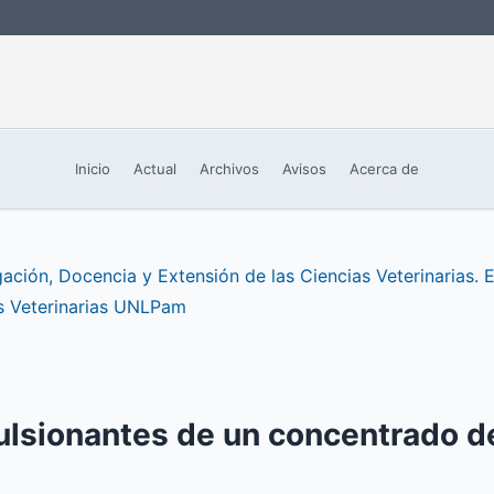
Inicio
Actual
Archivos
Avisos
Acerca de
ación, Docencia y Extensión de las Ciencias Veterinarias. E
s Veterinarias UNLPam
ulsionantes de un concentrado d