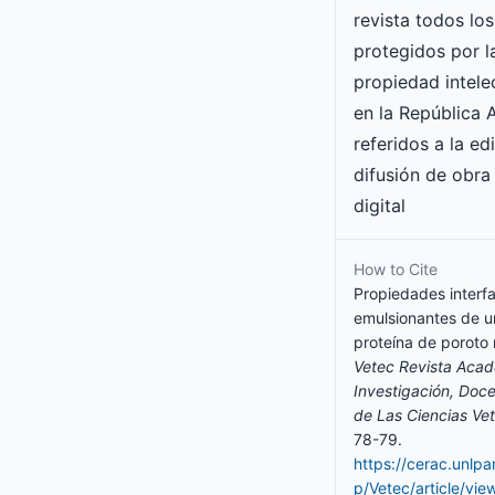
revista todos lo
protegidos por l
propiedad intele
en la República 
referidos a la ed
difusión de obra
digital
How to Cite
Propiedades interfa
emulsionantes de 
proteína de poroto 
Vetec Revista Aca
Investigación, Doc
de Las Ciencias Vet
78-79.
https://cerac.unlp
p/Vetec/article/vi