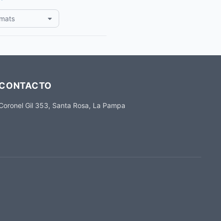
rmats
CONTACTO
Coronel Gil 353, Santa Rosa, La Pampa