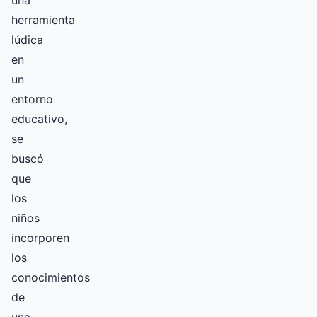
una
herramienta
lúdica
en
un
entorno
educativo,
se
buscó
que
los
niños
incorporen
los
conocimientos
de