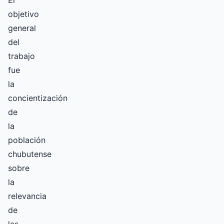
El
objetivo
general
del
trabajo
fue
la
concientización
de
la
población
chubutense
sobre
la
relevancia
de