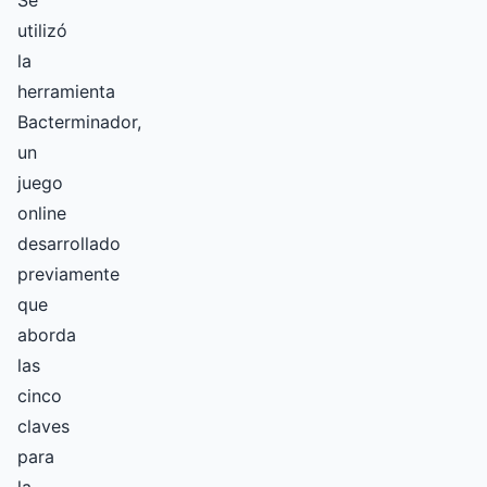
Se
utilizó
la
herramienta
Bacterminador,
un
juego
online
desarrollado
previamente
que
aborda
las
cinco
claves
para