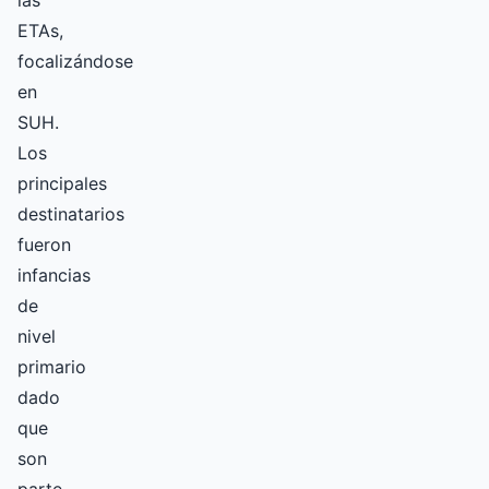
las
ETAs,
focalizándose
en
SUH.
Los
principales
destinatarios
fueron
infancias
de
nivel
primario
dado
que
son