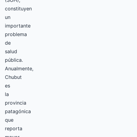
(SUH),
constituyen
un
importante
problema
de
salud
pública.
Anualmente,
Chubut
es
la
provincia
patagónica
que
reporta