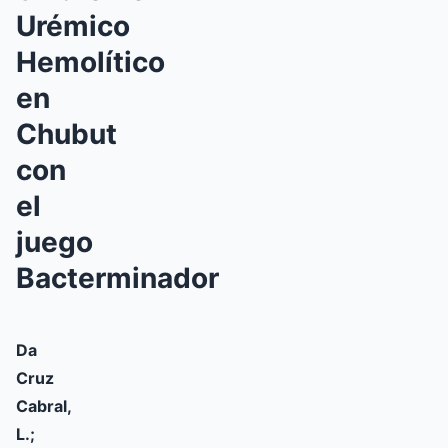
Urémico
Hemolítico
en
Chubut
con
el
juego
Bacterminador
Da
Cruz
Cabral,
L.;