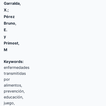
Garralda,
X.;
Pérez
Bruno,
E.
y
Primost,
M
Keywords:
enfermedades
transmitidas
por
alimentos,
prevención,
educación,
juego,