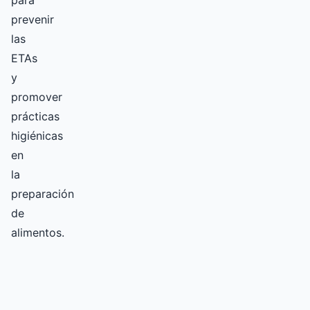
para
prevenir
las
ETAs
y
promover
prácticas
higiénicas
en
la
preparación
de
alimentos.