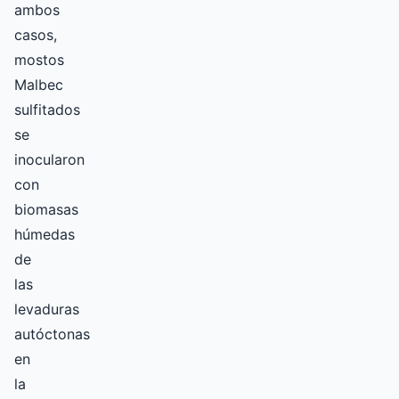
ambos
casos,
mostos
Malbec
sulfitados
se
inocularon
con
biomasas
húmedas
de
las
levaduras
autóctonas
en
la