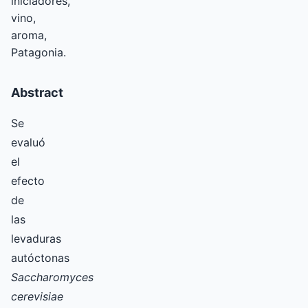
iniciadores,
vino,
aroma,
Patagonia.
Abstract
Se
evaluó
el
efecto
de
las
levaduras
autóctonas
Saccharomyces
cerevisiae