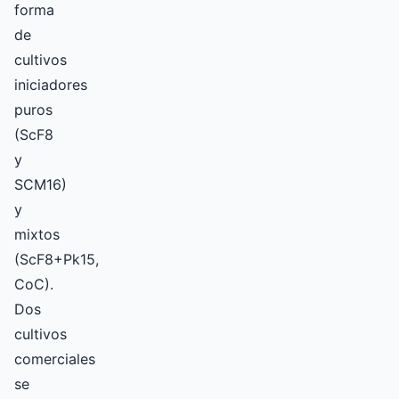
forma
de
cultivos
iniciadores
puros
(ScF8
y
SCM16)
y
mixtos
(ScF8+Pk15,
CoC).
Dos
cultivos
comerciales
se