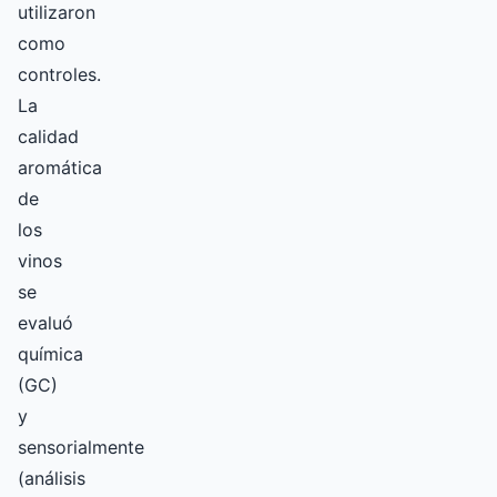
utilizaron
como
controles.
La
calidad
aromática
de
los
vinos
se
evaluó
química
(GC)
y
sensorialmente
(análisis