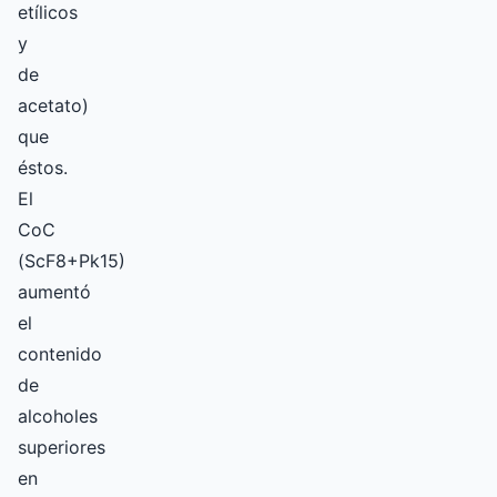
etílicos
y
de
acetato)
que
éstos.
El
CoC
(ScF8+Pk15)
aumentó
el
contenido
de
alcoholes
superiores
en