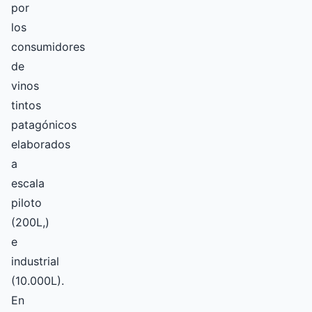
por
los
consumidores
de
vinos
tintos
patagónicos
elaborados
a
escala
piloto
(200L,)
e
industrial
(10.000L).
En