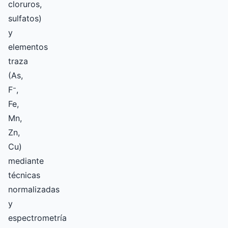
cloruros,
sulfatos)
y
elementos
traza
(As,
F⁻,
Fe,
Mn,
Zn,
Cu)
mediante
técnicas
normalizadas
y
espectrometría