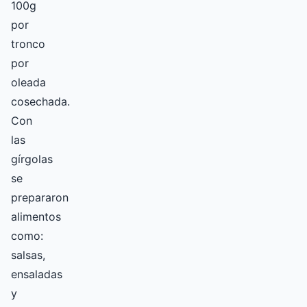
100g
por
tronco
por
oleada
cosechada.
Con
las
gírgolas
se
prepararon
alimentos
como:
salsas,
ensaladas
y