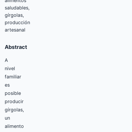
alimentos
saludables,
gírgolas,
producción
artesanal
Abstract
A
nivel
familiar
es
posible
producir
gírgolas,
un
alimento