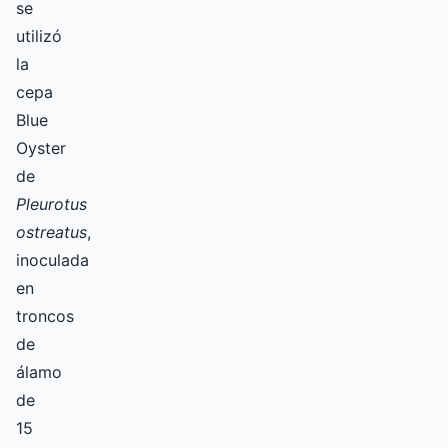
se
utilizó
la
cepa
Blue
Oyster
de
Pleurotus
ostreatus
,
inoculada
en
troncos
de
álamo
de
15