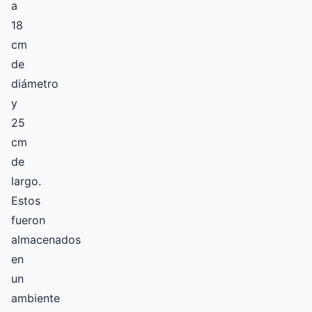
a
18
cm
de
diámetro
y
25
cm
de
largo.
Estos
fueron
almacenados
en
un
ambiente