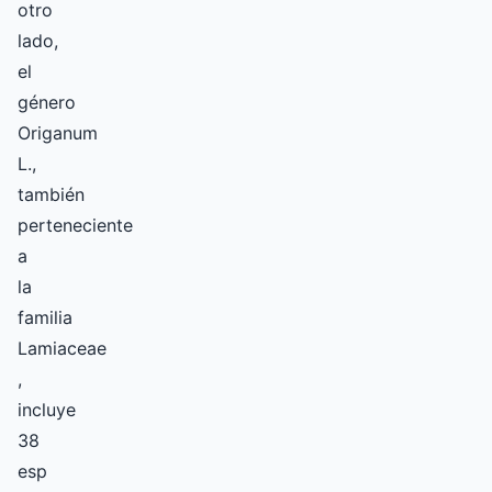
otro
lado,
el
género
Origanum
L.,
también
perteneciente
a
la
familia
Lamiaceae
,
incluye
38
esp