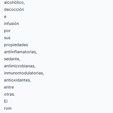
alcohólico,
decocción
e
infusión
por
sus
propiedades
antiinflamatorias,
sedante,
antimicrobianas,
inmunomodulatorias,
antioxidantes,
entre
otras.
El
rom