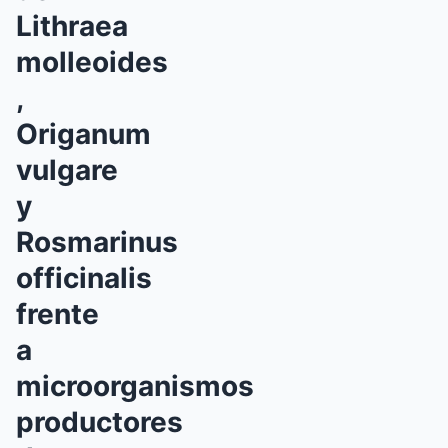
Lithraea
molleoides
,
Origanum
vulgare
y
Rosmarinus
officinalis
frente
a
microorganismos
productores