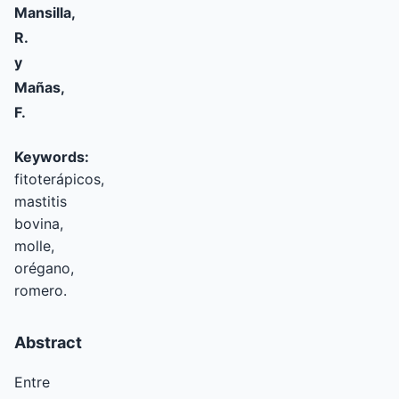
Mansilla,
R.
y
Mañas,
F.
Keywords:
fitoterápicos,
mastitis
bovina,
molle,
orégano,
romero.
Abstract
Entre