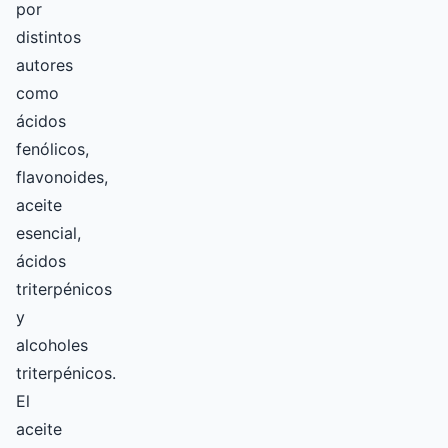
por
distintos
autores
como
ácidos
fenólicos,
flavonoides,
aceite
esencial,
ácidos
triterpénicos
y
alcoholes
triterpénicos.
El
aceite