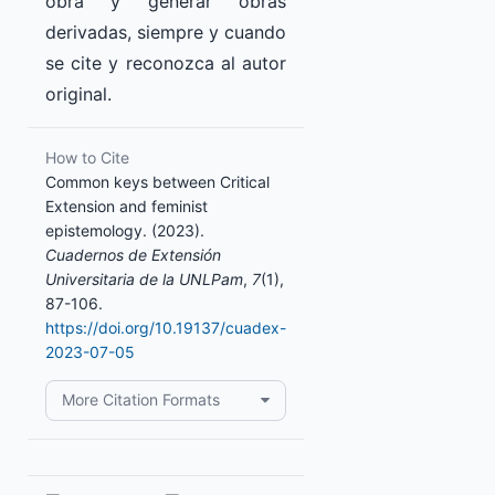
obra y generar obras
derivadas, siempre y cuando
se cite y reconozca al autor
original.
How to Cite
Common keys between Critical
Extension and feminist
epistemology. (2023).
Cuadernos de Extensión
Universitaria de la UNLPam
,
7
(1),
87-106.
https://doi.org/10.19137/cuadex-
2023-07-05
More Citation Formats