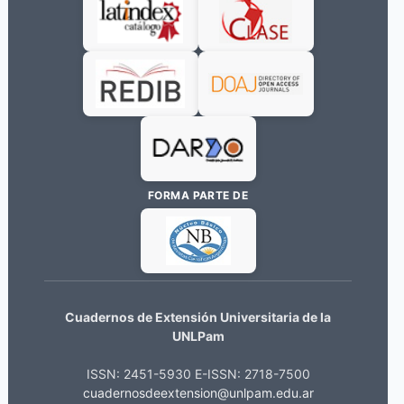
FORMA PARTE DE
Cuadernos de Extensión Universitaria de la
UNLPam
ISSN: 2451-5930 E-ISSN: 2718-7500
cuadernosdeextension@unlpam.edu.ar