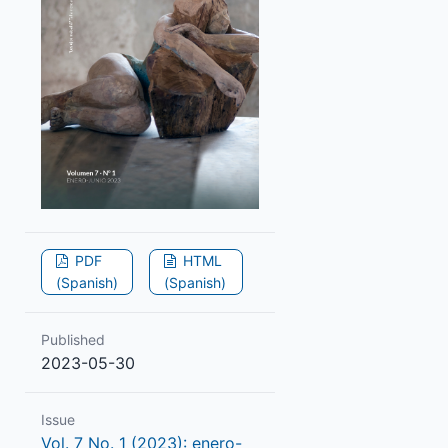
PDF
HTML
(Spanish)
(Spanish)
Published
2023-05-30
Issue
Vol. 7 No. 1 (2023): enero-