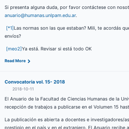
Si presenta alguna duda, por favor contáctese con nosotr
anuario@humanas.unlpam.edu.ar
.
[*1]
Las normas son las que estaban? Mili, te acordás qu
envíos?
[meo2]
Ya está. Revisar si está todo OK
Read More
Convocatoria vol. 15- 2018
2018-10-11
El Anuario de la Facultad de Ciencias Humanas de la Uni
recepción de trabajos a publicarse en el Volumen 15 has
La publicación es abierta a docentes e investigadores/as
prestigio en el país y en el extranjero. El Anuario recibe 