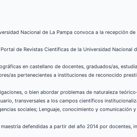
iversidad Nacional de La Pampa convoca a la recepción de 
Portal de Revistas Científicas de la Universidad Nacional 
liográficas en castellano de docentes, graduados/as, estudi
res/as pertenecientes a instituciones de reconocido prestig
stigaciones, o bien abordar problemas de naturaleza teóric
uario, transversales a los campos científicos institucionali
agencias sociales; Lenguaje, conocimiento y comunicación y
maestría defendidas a partir del año 2014 por docentes, i