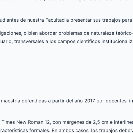
diantes de nuestra Facultad a presentar sus trabajos para
stigaciones, o bien abordar problemas de naturaleza teóric
uario, transversales a los campos científicos institucional
maestría defendidas a partir del año 2017 por docentes, i
ra Times New Roman 12, con márgenes de 2,5 cm e interlinea
racterísticas formales. En ambos casos, los trabajos deber