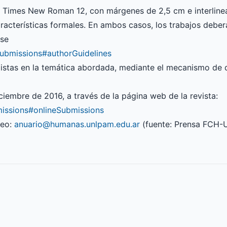
ra Times New Roman 12, con márgenes de 2,5 cm e interlinea
racterísticas formales. En ambos casos, los trabajos deber
rse
submissions#authorGuidelines
listas en la temática abordada, mediante el mecanismo de 
iciembre de 2016, a través de la página web de la revista:
missions#onlineSubmissions
reo:
anuario@humanas.unlpam.edu.ar
(fuente: Prensa FCH-