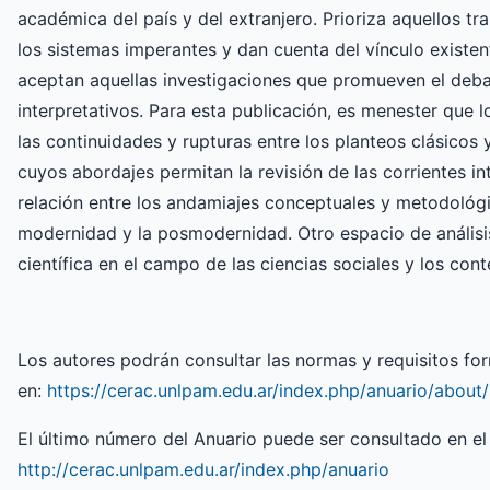
académica del país y del extranjero. Prioriza aquellos t
los sistemas imperantes y dan cuenta del vínculo existen
aceptan aquellas investigaciones que promueven el debate
interpretativos. Para esta publicación, es menester que l
las continuidades y rupturas entre los planteos clásicos
cuyos abordajes permitan la revisión de las corrientes i
relación entre los andamiajes conceptuales y metodológic
modernidad y la posmodernidad. Otro espacio de análisis 
científica en el campo de las ciencias sociales y los cont
Los autores podrán consultar las normas y requisitos form
en:
https://cerac.unlpam.edu.ar/index.php/anuario/about
El último número del Anuario puede ser consultado en el
http://cerac.unlpam.edu.ar/index.php/anuario