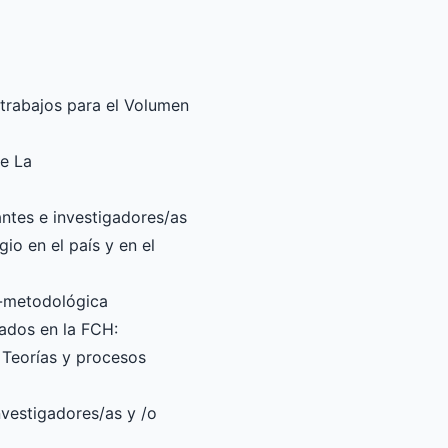
trabajos para el Volumen
de La
antes e investigadores/as
io en el país y en el
o-metodológica
zados en la FCH:
 Teorías y procesos
nvestigadores/as y /o