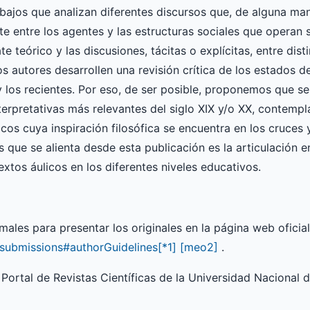
rabajos que analizan diferentes discursos que, de alguna ma
te entre los agentes y las estructuras sociales que operan 
 teórico y las discusiones, tácitas o explícitas, entre dis
os autores desarrollen una revisión crítica de los estados d
 y los recientes. Por eso, de ser posible, proponemos que 
nterpretativas más relevantes del siglo XIX y/o XX, contemp
os cuya inspiración filosófica se encuentra en los cruces y
que se alienta desde esta publicación es la articulación e
extos áulicos en los diferentes niveles educativos.
ales para presentar los originales en la página web oficial 
/submissions#authorGuidelines
[*1]
[meo2]
.
 Portal de Revistas Científicas de la Universidad Nacional