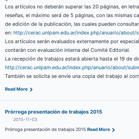
Los artículos no deberán superar las 20 páginas, en let
reseñas, el máximo será de 5 páginas, con las mismas ca
de edición de la publicación, las cuales pueden consulta
en:
http://cerac.unlpam.edu.ar/index.php/anuario/about/
Los artículos serán evaluados externamente por especia
contarán con evaluación interna del Comité Editorial.
La recepción de trabajos estará abierta hasta el 19 de d
http://cerac.unlpam.edu.ar/index.php/anuario/about/sub
También se solicita se envíe una copia del trabajo al cor
Read More
Prórroga presentación de trabajos 2015
2015-11-03
Prórroga presentación de trabajos 2015
Read More