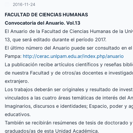
2016-11-24
FACULTAD DE CIENCIAS HUMANAS
Convocatoria del Anuario. Vol.13
El Anuario de la Facultad de Ciencias Humanas de la Un
13, que será editado durante el período 2017.
El último número del Anuario puede ser consultado en el 
Pampa:
http://cerac.unlpam.edu.ar/index.php/anuario
La publicación recibe artículos científicos y reseñas bib
de nuestra Facultad y de otros/as docentes e investigado
extranjero.
Los trabajos deberán ser originales y resultado de inve
vinculados a las cuatro áreas temáticas de interés del An
Imaginarios, discursos e identidades; Espacio, poder y 
educativos.
También se recibirán resúmenes de tesis de doctorado y 
graduados/as de esta Unidad Académica.