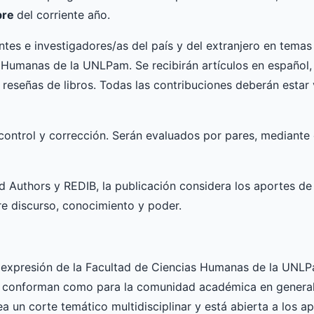
bre
del corriente año.
ntes e investigadores/as del país y del extranjero en temas
s Humanas de la UNLPam. Se recibirán artículos en español
reseñas de libros. Todas las contribuciones deberán estar 
control y corrección. Serán evaluados por pares, mediante e
d Authors y REDIB, la publicación considera los aportes de
tre discurso, conocimiento y poder.
 expresión de la Facultad de Ciencias Humanas de la UNLP
la conforman como para la comunidad académica en general 
a un corte temático multidisciplinar y está abierta a los 