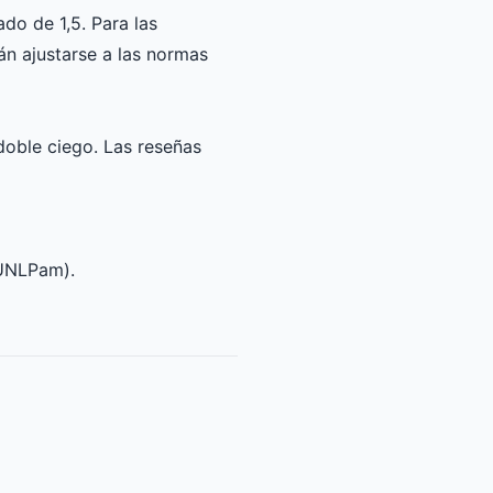
do de 1,5. Para las
án ajustarse a las normas
doble ciego. Las reseñas
UNLPam).