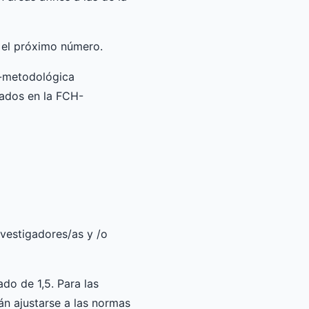
 el próximo número.
o-metodológica
izados en la FCH-
nvestigadores/as y /o
do de 1,5. Para las
án ajustarse a las normas