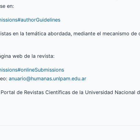
se en:
missions#authorGuidelines
listas en la temática abordada, mediante el mecanismo de 
ágina web de la revista:
missions#onlineSubmissions
reo:
anuario@humanas.unlpam.edu.ar
Portal de Revistas Científicas de la Universidad Nacional 