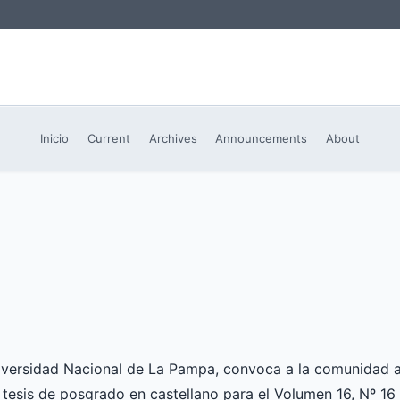
Inicio
Current
Archives
Announcements
About
niversidad Nacional de La Pampa, convoca a la comunidad 
 tesis de posgrado en castellano para el Volumen 16, Nº 16 