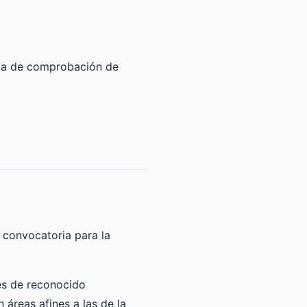
ista de comprobación de
 convocatoria para la
nes de reconocido
n áreas afines a las de la