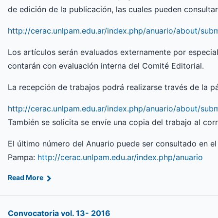
de edición de la publicación, las cuales pueden consultar
http://cerac.unlpam.edu.ar/index.php/anuario/about/sub
Los artículos serán evaluados externamente por especia
contarán con evaluación interna del Comité Editorial.
La recepción de trabajos podrá realizarse través de la p
http://cerac.unlpam.edu.ar/index.php/anuario/about/sub
También se solicita se envíe una copia del trabajo al cor
El último número del Anuario puede ser consultado en el 
Pampa:
http://cerac.unlpam.edu.ar/index.php/anuario
Read More
Convocatoria vol. 13- 2016