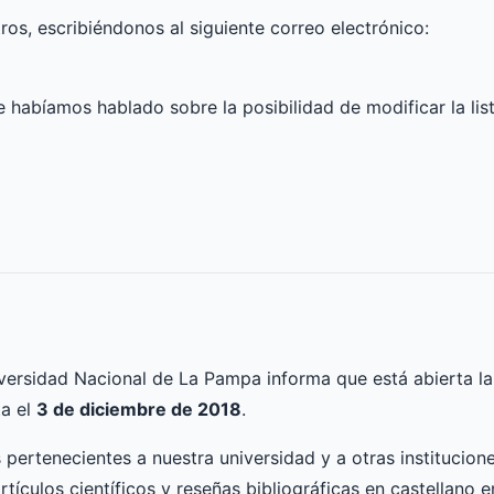
os, escribiéndonos al siguiente correo electrónico:
e habíamos hablado sobre la posibilidad de modificar la l
versidad Nacional de La Pampa informa que está abierta la
ta el
3 de diciembre de 2018
.
 pertenecientes a nuestra universidad y a otras institucio
artículos científicos y reseñas bibliográficas en castellano e