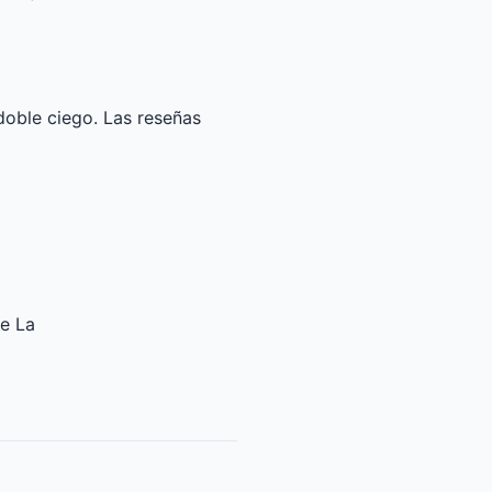
doble ciego. Las reseñas
de La