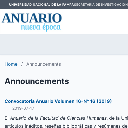
UNIVERSIDAD NACIONAL DE LA PAMPA
SECRETARÍA DE INVESTIGACIÓN
Home
/
Announcements
Announcements
Convocatoria Anuario Volumen 16-N° 16 (2019)
2019-07-17
El
Anuario de la Facultad de Ciencias Humanas
, de la U
artículos inéditos, reseñas bibliográficas y resúmenes de