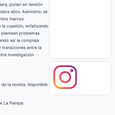
nera, ponen en tensión
sobre ellos. Asimismo, se
tintos marcos
e la cuestión, enfatizando
se planteen problemas
lando así la compleja
 transiciones entre la
ntre investigación
de la revista, disponible
 de La Pampa: