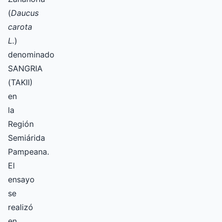
(
Daucus
carota
L.
)
denominado
SANGRIA
(TAKII)
en
la
Región
Semiárida
Pampeana.
El
ensayo
se
realizó
en