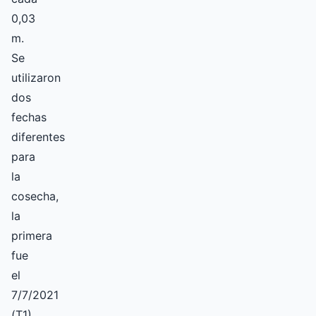
0,03
m.
Se
utilizaron
dos
fechas
diferentes
para
la
cosecha,
la
primera
fue
el
7/7/2021
(T1)