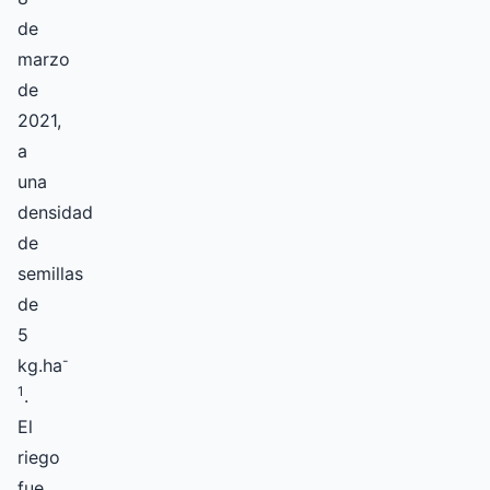
de
marzo
de
2021,
a
una
densidad
de
semillas
de
5
-
kg.ha
1
.
El
riego
fue