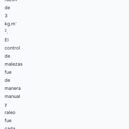
de
3
-
kg.m
2
.
El
control
de
malezas
fue
de
manera
manual
y
raleo
fue
cada