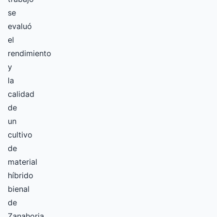
se
evaluó
el
rendimiento
y
la
calidad
de
un
cultivo
de
material
híbrido
bienal
de
Zanahoria