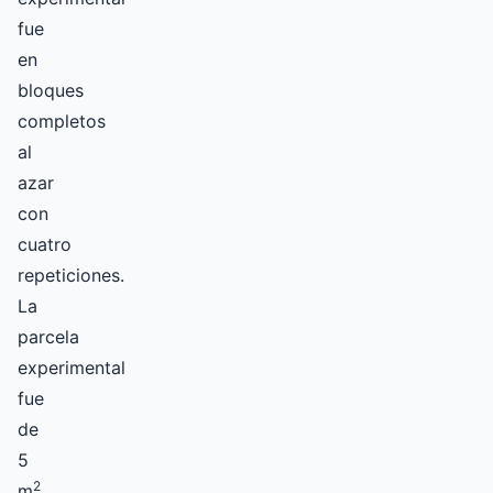
fue
en
bloques
completos
al
azar
con
cuatro
repeticiones.
La
parcela
experimental
fue
de
5
2
m