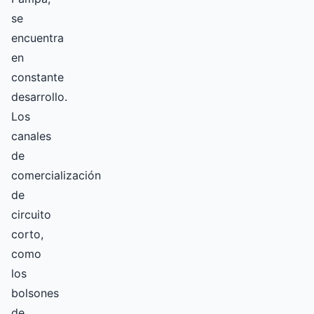
se
encuentra
en
constante
desarrollo.
Los
canales
de
comercialización
de
circuito
corto,
como
los
bolsones
de