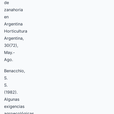
de
zanahoria
en
Argentina
Horticultura
Argentina,
30(72),
May.-
Ago.
Benacchio,
S.
S.
(1982).
Algunas
exigencias
agroecológicas