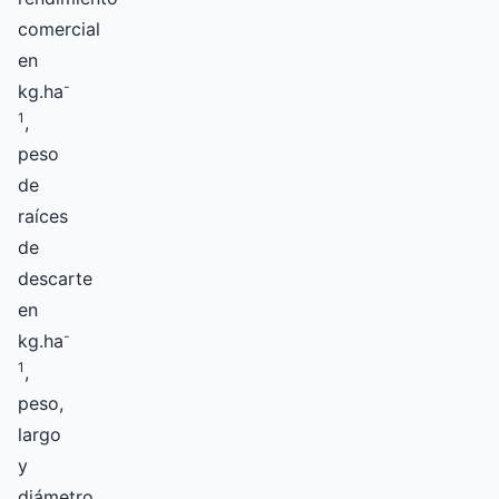
comercial
en
-
kg.ha
1
,
peso
de
raíces
de
descarte
en
-
kg.ha
1
,
peso,
largo
y
diámetro