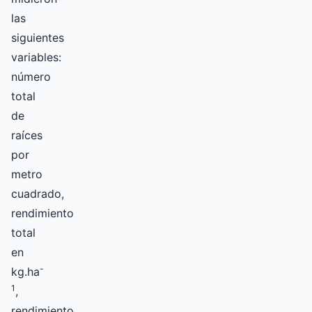
las
siguientes
variables:
número
total
de
raíces
por
metro
cuadrado,
rendimiento
total
en
-
kg.ha
1
,
rendimiento