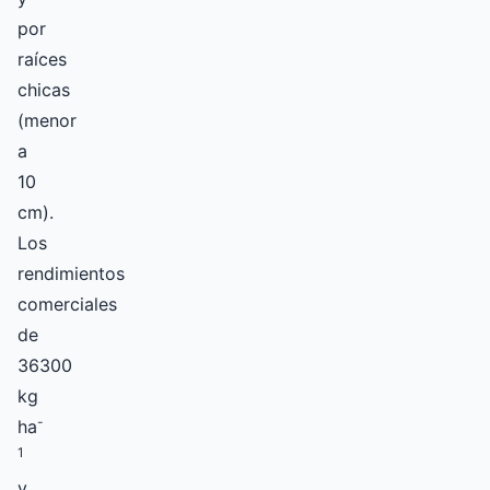
por
raíces
chicas
(menor
a
10
cm).
Los
rendimientos
comerciales
de
36300
kg
-
ha
1
y