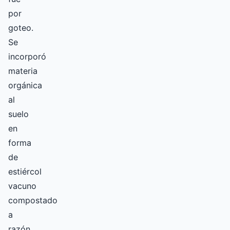
por
goteo.
Se
incorporó
materia
orgánica
al
suelo
en
forma
de
estiércol
vacuno
compostado
a
razón