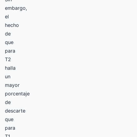
embargo,
el
hecho
de
que
para
T2
halla
un
mayor
porcentaje
de
descarte
que
para
T1,