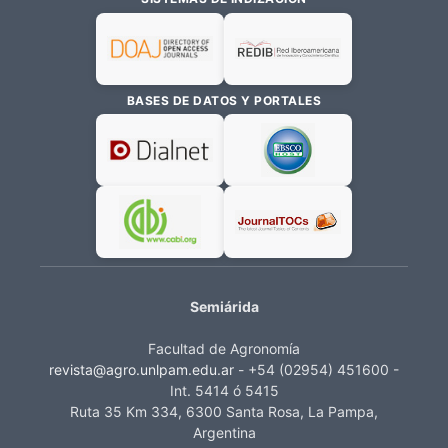
BASES DE DATOS Y PORTALES
Semiárida
Facultad de Agronomía
revista@agro.unlpam.edu.ar
- +54 (02954) 451600 -
Int. 5414 ó 5415
Ruta 35 Km 334, 6300 Santa Rosa, La Pampa,
Argentina